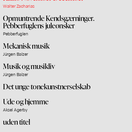
Walter Zacharias
Opmuntrende Kendsgærninger.
Pebberfuglens juleønsker
Pebberfuglen
Mekanisk musik
Jürgen Balzer
Musik og musikliv
Jürgen Balzer
Det unge tonekunstnerselskab
Ude og hjemme
Aksel Agerby
uden titel