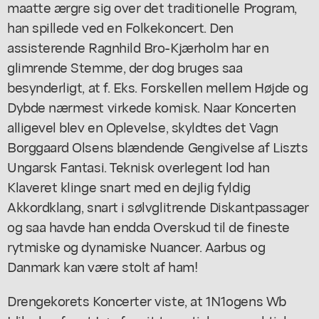
maatte ærgre sig over det traditionelle Program,
han spillede ved en Folkekoncert. Den
assisterende Ragnhild Bro-Kjærholm har en
glimrende Stemme, der dog bruges saa
besynderligt, at f. Eks. Forskellen mellem Højde og
Dybde nærmest virkede komisk. Naar Koncerten
alligevel blev en Oplevelse, skyldtes det Vagn
Borggaard Olsens blændende Gengivelse af Liszts
Ungarsk Fantasi. Teknisk overlegent lod han
Klaveret klinge snart med en dejlig fyldig
Akkordklang, snart i sølvglitrende Diskantpassager
og saa havde han endda Overskud til de fineste
rytmiske og dynamiske Nuancer. Aarbus og
Danmark kan være stolt af ham!
Drengekorets Koncerter viste, at 1N1ogens Wb