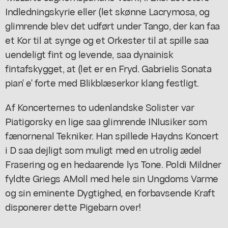
Indledningskyrie eller (let skønne Lacrymosa, og
glimrende blev det udført under Tango, der kan faa
et Kor til at synge og et Orkester til at spille saa
uendeligt fint og levende, saa dynainisk
fintafskygget, at (let er en Fryd. Gabrielis Sonata
pian' e' forte med Blikblæserkor klang festligt.
Af Koncerternes to udenlandske Solister var
Piatigorsky en lige saa glimrende INIusiker som
fænornenal Tekniker. Han spillede Haydns Koncert
i D saa dejligt som muligt med en utrolig ædel
Frasering og en hedaarende lys Tone. Poldi Mildner
fyldte Griegs AMoll med hele sin Ungdoms Varme
og sin eminente Dygtighed, en forbavsende Kraft
disponerer dette Pigebarn over!