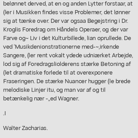
belønnet derved, at en og anden Lytter forstaar, at
(ler i Musikken findes visse Problemer, det lønner
sig at tænke over. Der var ogsaa Begejstring i Dr.
Kroglis Foredrag om Håndels Operaer, og der var
Farve og~ Liv i det Kulturbillede, lian oprullede. De
ved 'Musikdenionstrationerne med-~,irkende
Sangere, (ler rent vokalt ydede udniærket Arbejde,
lod sig af Foredragsliolderens stærke Betoning af
(let dramatiske forlede til at overexponere
Fraseringen. De stærke Nuancer hugger (le brede
melodiske Linjer itu, og man var af og til
betænkelig nær -,,ed Wagner.
.I
Walter Zacharias.