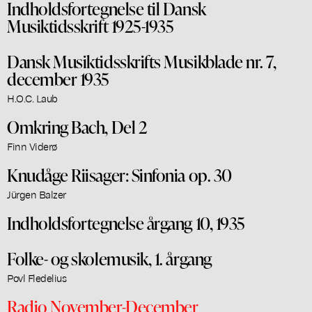
Indholdsfortegnelse til Dansk
Musiktidsskrift 1925-1935
Dansk Musiktidsskrifts Musikblade nr. 7,
december 1935
H.O.C. Laub
Omkring Bach, Del 2
Finn Viderø
Knudåge Riisager: Sinfonia op. 30
Jürgen Balzer
Indholdsfortegnelse årgang 10, 1935
Folke- og skolemusik, 1. årgang
Povl Fledelius
Radio November-December