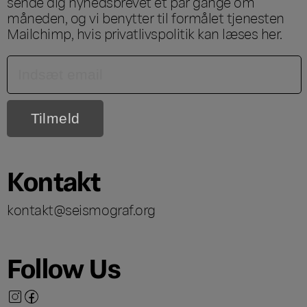
sende dig nyhedsbrevet et par gange om
måneden, og vi benytter til formålet tjenesten
Mailchimp, hvis privatlivspolitik kan læses
her
.
Kontakt
kontakt@seismograf.org
Follow Us