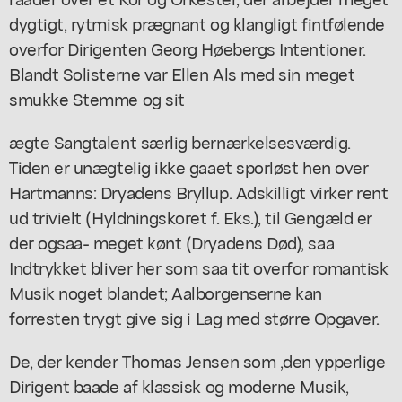
dygtigt, rytmisk prægnant og klangligt fintfølende
overfor Dirigenten Georg Høebergs Intentioner.
Blandt Solisterne var Ellen Als med sin meget
smukke Stemme og sit
ægte Sangtalent særlig bernærkelsesværdig.
Tiden er unægtelig ikke gaaet sporløst hen over
Hartmanns: Dryadens Bryllup. Adskilligt virker rent
ud trivielt (Hyldningskoret f. Eks.), til Gengæld er
der ogsaa- meget kønt (Dryadens Død), saa
Indtrykket bliver her som saa tit overfor romantisk
Musik noget blandet; Aalborgenserne kan
forresten trygt give sig i Lag med større Opgaver.
De, der kender Thomas Jensen som ,den ypperlige
Dirigent baade af klassisk og moderne Musik,