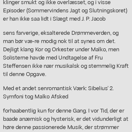
klinger smukt og ikke overlæsset, og i visse
Episoder (Sommervindens Jagt og Slutningskoret)
er han ikke saa lidt i Slægt med J. P. Jacob
sens farverige, eksalterede Drømmeverden, og
man bør væ-re modig nok til at synes om det.
Dejligt klang Kor og Orkester under Malko, men
Solisterne havde med Undtagelse af Fru
Steffensen ikke nær musikalsk og stemmelig Kraft
til denne Opgave.
Med et andet senromantisk Værk: Sibelius' 2.
Symfoni tog Malko Afsked
forhaabentlig kun for denne Gang. I vor Tid, der er
baade anærnisk og hysterisk, er det vidunderligt at
høre denne passionerede Musik, der strømmer