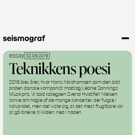
Gå
til
hovedindhold
essay
02.09.2019
Teknikkens poesi
2019 blev året, hvor Hans Abrahamsen som den blot
anden danske komponist modtog Léonie Sonnings
Musikpris. Vi bad kollegaen Svend Hvidtfelt Nielsen
skrive om nogle af de mange koncerter, der fulgte i
kølvandet, men det viste sig, at det mest frugtbare var
at gå direkte til kilden: ned i noden.