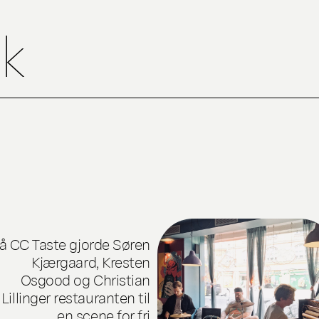
ik
å CC Taste gjorde Søren
Kjærgaard, Kresten
Osgood og Christian
Lillinger restauranten til
en scene for fri