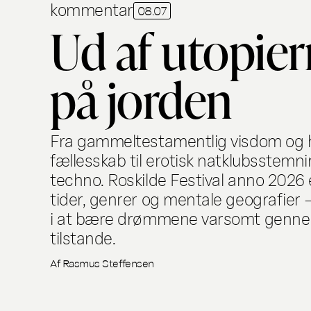
kommentar
08.07
Ud af utopie
på jorden
Fra gammeltestamentlig visdom og
fællesskab til erotisk natklubsstem
techno. Roskilde Festival anno 2026 
tider, genrer og mentale geografier –
i at bære drømmene varsomt gennem
tilstande.
Af
Rasmus Steffensen