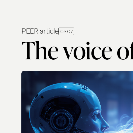
PEER article
03.07
The voice of