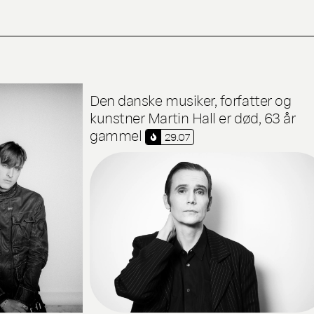
Den danske musiker, forfatter og
kunstner Martin Hall er død, 63 år
gammel
29.07