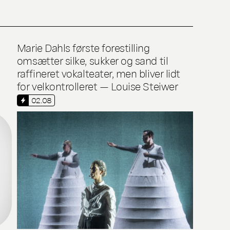
Marie Dahls første forestilling
omsætter silke, sukker og sand til
raffineret vokalteater, men bliver lidt
for velkontrolleret — Louise Steiwer
02.08