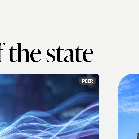
 the state
PEER