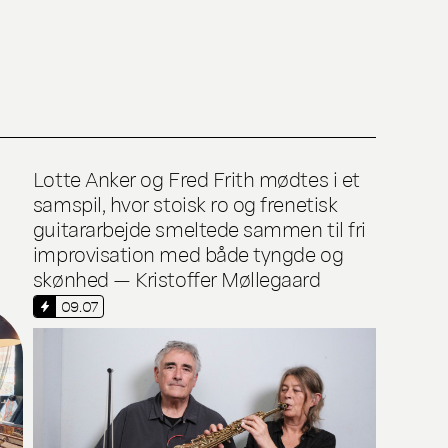
Lotte Anker og Fred Frith mødtes i et
samspil, hvor stoisk ro og frenetisk
guitararbejde smeltede sammen til fri
improvisation med både tyngde og
skønhed — Kristoffer Møllegaard
09.07