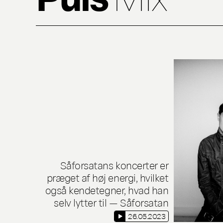
Såforsatans koncerter er
præget af høj energi, hvilket
også kendetegner, hvad han
selv lytter til — Såforsatan
26.05.2023