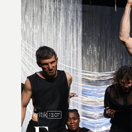
kritik
13.07