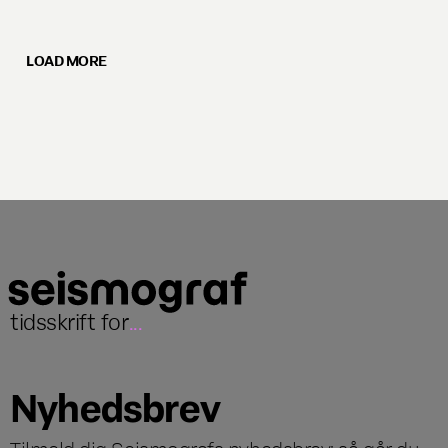
LOAD MORE
tidsskrift for
...
Nyhedsbrev