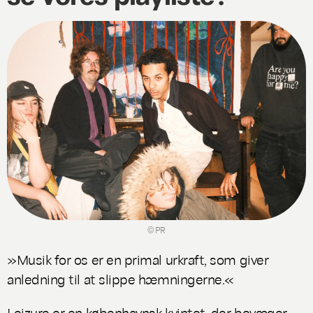
© PR
»Musik for os er en primal urkraft, som giver
anledning til at slippe hæmningerne.«
Leizure er en københavnsk kvintet, der bevæger