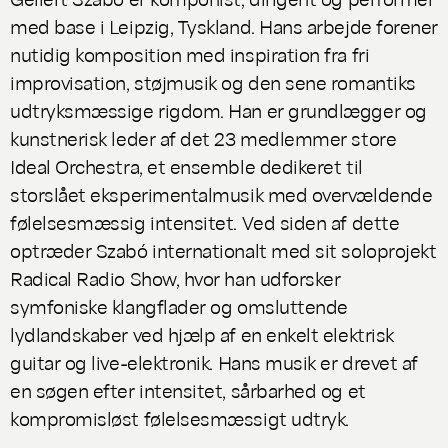
med base i Leipzig, Tyskland. Hans arbejde forener
nutidig komposition med inspiration fra fri
improvisation, støjmusik og den sene romantiks
udtryksmæssige rigdom. Han er grundlægger og
kunstnerisk leder af det 23 medlemmer store
Ideal Orchestra, et ensemble dedikeret til
storslået eksperimentalmusik med overvældende
følelsesmæssig intensitet. Ved siden af dette
optræder Szabó internationalt med sit soloprojekt
Radical Radio Show, hvor han udforsker
symfoniske klangflader og omsluttende
lydlandskaber ved hjælp af en enkelt elektrisk
guitar og live-elektronik. Hans musik er drevet af
en søgen efter intensitet, sårbarhed og et
kompromisløst følelsesmæssigt udtryk.