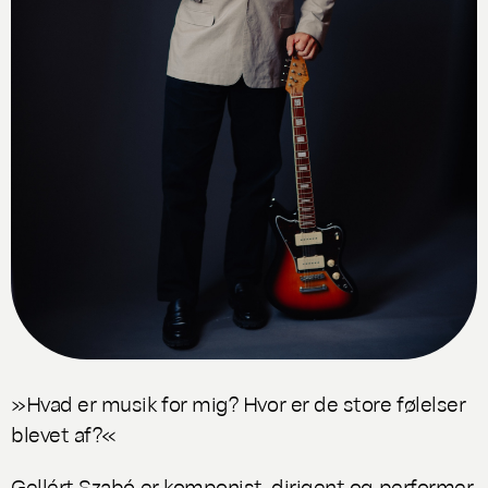
»Hvad er musik for mig? Hvor er de store følelser
blevet af?«
Gellért Szabó er komponist, dirigent og performer