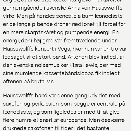
gennemgående i svenske Anna von Hausswolffs
virke. Men på hendes seneste album
Iconoclasts
er de lange pibende droner nedtonet til fordel for
en mere skarptskåret og pumpende energi. En
energi, der i høj grad var fremtrædende under
Hausswolffs koncert i Vega, hvor hun vanen tro var
ledsaget af et stort band. Aftenen blev indledt af
den svenske noisemusiker Klara Lewis, der med
sine mumlende kassettebåndsloops fik indledt
aftenen på brutal vis.
Hausswolffs band var denne gang udvidet med
saxofon og perkussion, som begge er centrale på
Iconoclasts
, og som ligeledes er med til at give
flere numre et snert af eurodance. Men desværre
druknede saxofonen til tider i det bastante