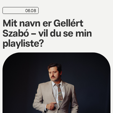
06.08
playliste
Mit navn er Gellért
Szabó – vil du se min
playliste?