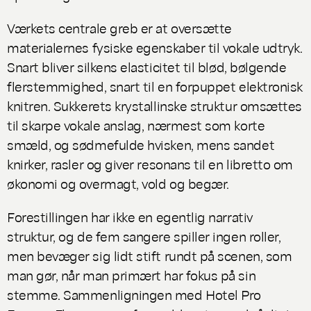
Værkets centrale greb er at oversætte
materialernes fysiske egenskaber til vokale udtryk.
Snart bliver silkens elasticitet til blød, bølgende
flerstemmighed, snart til en forpuppet elektronisk
knitren. Sukkerets krystallinske struktur omsættes
til skarpe vokale anslag, nærmest som korte
smæld, og sødmefulde hvisken, mens sandet
knirker, rasler og giver resonans til en libretto om
økonomi og overmagt, vold og begær.
Forestillingen har ikke en egentlig narrativ
struktur, og de fem sangere spiller ingen roller,
men bevæger sig lidt stift rundt på scenen, som
man gør, når man primært har fokus på sin
stemme. Sammenligningen med Hotel Pro