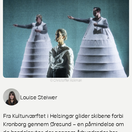
© Christoffer Askman
Louise Steiwer
Fra Kulturværftet i Helsingør glider skibene forbi
Kronborg gennem Øresund – en påmindelse om
de handelsruter, der gennem århundreder har