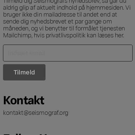
Tilmeld dig Seismografs nyhedsbrev; så går du
aldrig glip af aktuelt indhold på hjemmesiden. Vi
bruger ikke din mailadresse til andet end at
sende dig nyhedsbrevet et par gange om
måneden, og vi benytter til formålet tjenesten
Mailchimp, hvis privatlivspolitik kan læses
her
.
Kontakt
kontakt@seismograf.org