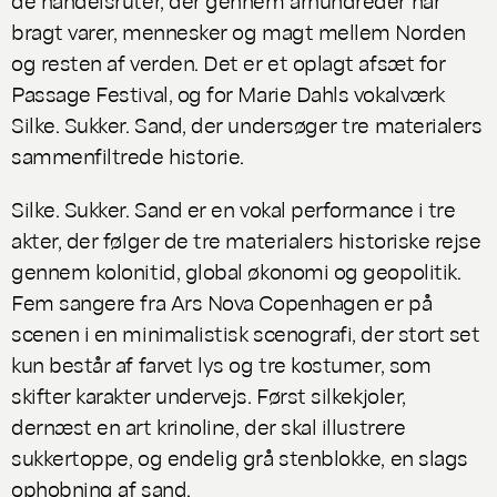
bragt varer, mennesker og magt mellem Norden
og resten af verden. Det er et oplagt afsæt for
Passage Festival, og for Marie Dahls vokalværk
Silke. Sukker. Sand
, der undersøger tre materialers
sammenfiltrede historie.
Silke. Sukker. Sand
er en vokal performance i tre
akter, der følger de tre materialers historiske rejse
gennem kolonitid, global økonomi og geopolitik.
Fem sangere fra Ars Nova Copenhagen er på
scenen i en minimalistisk scenografi, der stort set
kun består af farvet lys og tre kostumer, som
skifter karakter undervejs. Først silkekjoler,
dernæst en art krinoline, der skal illustrere
sukkertoppe, og endelig grå stenblokke, en slags
ophobning af sand.