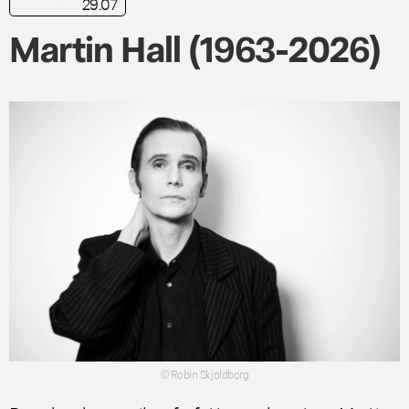
29.07
nyhed
Martin Hall (1963-2026)
© Robin Skjoldborg