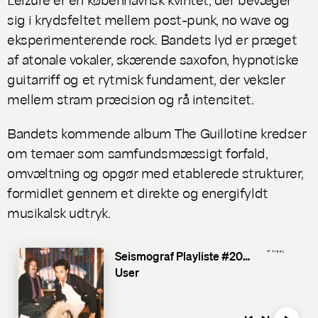
sig i krydsfeltet mellem post-punk, no wave og
eksperimenterende rock. Bandets lyd er præget
af atonale vokaler, skærende saxofon, hypnotiske
guitarriff og et rytmisk fundament, der veksler
mellem stram præcision og rå intensitet.
Bandets kommende album
The Guillotine
kredser
om temaer som samfundsmæssigt forfald,
omvæltning og opgør med etablerede strukturer,
formidlet gennem et direkte og energifyldt
musikalsk udtryk.