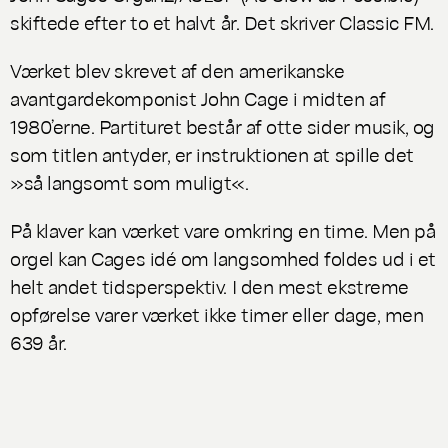
skiftede efter to et halvt år. Det skriver Classic FM.
Værket blev skrevet af den amerikanske
avantgardekomponist John Cage i midten af
1980’erne. Partituret består af otte sider musik, og
som titlen antyder, er instruktionen at spille det
»så langsomt som muligt«.
På klaver kan værket vare omkring en time. Men på
orgel kan Cages idé om langsomhed foldes ud i et
helt andet tidsperspektiv. I den mest ekstreme
opførelse varer værket ikke timer eller dage, men
639 år.