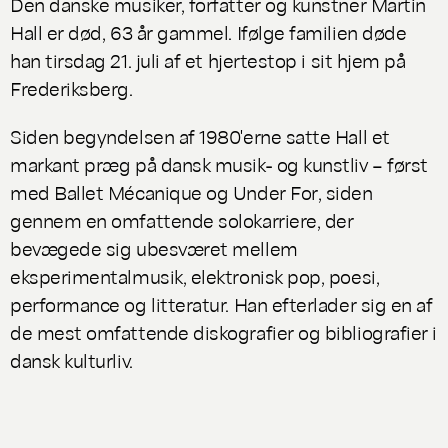
Den danske musiker, forfatter og kunstner Martin
Hall er død, 63 år gammel. Ifølge familien døde
han tirsdag 21. juli af et hjertestop i sit hjem på
Frederiksberg.
Siden begyndelsen af 1980'erne satte Hall et
markant præg på dansk musik- og kunstliv – først
med
Ballet Mécanique
og
Under For
, siden
gennem en omfattende solokarriere, der
bevægede sig ubesværet mellem
eksperimentalmusik, elektronisk pop, poesi,
performance og litteratur. Han efterlader sig en af
de mest omfattende diskografier og bibliografier i
dansk kulturliv.