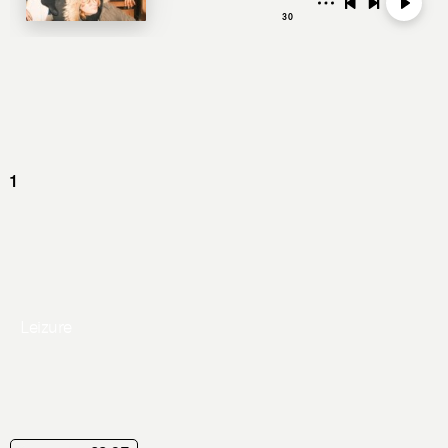
Leizure