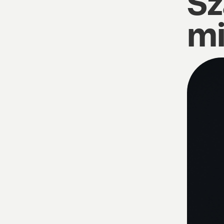
Sz
mi