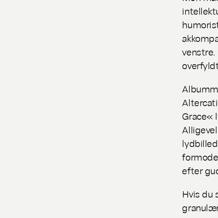
intellek
humorist
akkompag
venstre.
overfyld
Albummet
Altercat
Grace« l
Alligeve
lydbille
formoder
efter gu
Hvis du 
granulær 