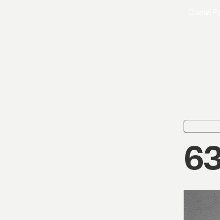
Daniel 
nyhed
63