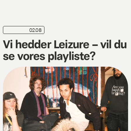
02.08
playliste
Vi hedder Leizure – vil du
se vores playliste?