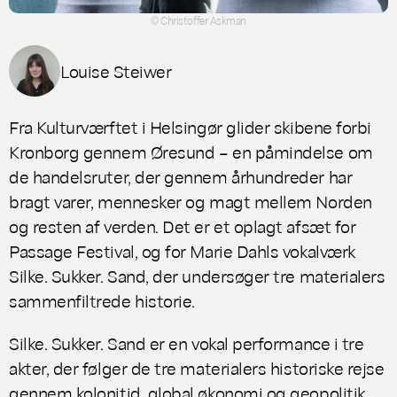
© Christoffer Askman
Louise Steiwer
Fra Kulturværftet i Helsingør glider skibene forbi
Kronborg gennem Øresund – en påmindelse om
de handelsruter, der gennem århundreder har
bragt varer, mennesker og magt mellem Norden
og resten af verden. Det er et oplagt afsæt for
Passage Festival, og for Marie Dahls vokalværk
Silke. Sukker. Sand
, der undersøger tre materialers
sammenfiltrede historie.
Silke. Sukker. Sand
er en vokal performance i tre
akter, der følger de tre materialers historiske rejse
gennem kolonitid, global økonomi og geopolitik.