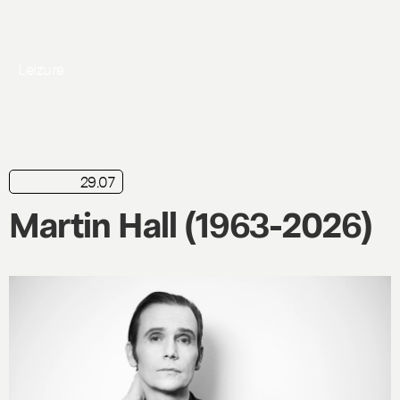
Leizure
29.07
nyhed
Martin Hall (1963-2026)