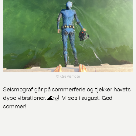
© Kåre Viemose
Seismograf går på sommerferie og tjekker havets
dybe vibrationer. 🌊🤿 Vi ses i august. God
sommer!