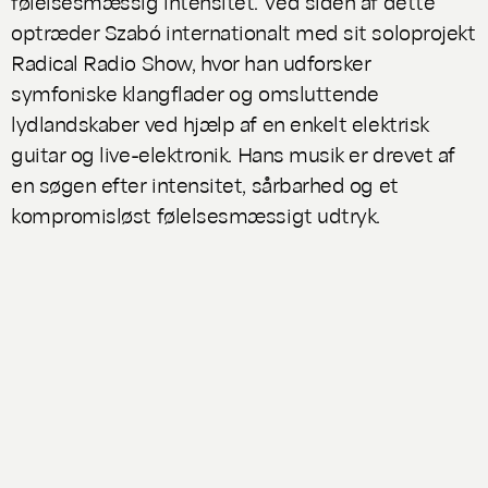
følelsesmæssig intensitet. Ved siden af dette
optræder Szabó internationalt med sit soloprojekt
Radical Radio Show, hvor han udforsker
symfoniske klangflader og omsluttende
lydlandskaber ved hjælp af en enkelt elektrisk
guitar og live-elektronik. Hans musik er drevet af
en søgen efter intensitet, sårbarhed og et
kompromisløst følelsesmæssigt udtryk.