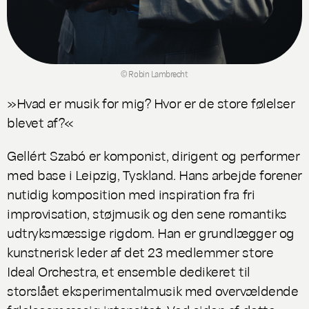
© Robin Lambrecht
»Hvad er musik for mig? Hvor er de store følelser
blevet af?«
Gellért Szabó er komponist, dirigent og performer
med base i Leipzig, Tyskland. Hans arbejde forener
nutidig komposition med inspiration fra fri
improvisation, støjmusik og den sene romantiks
udtryksmæssige rigdom. Han er grundlægger og
kunstnerisk leder af det 23 medlemmer store
Ideal Orchestra, et ensemble dedikeret til
storslået eksperimentalmusik med overvældende