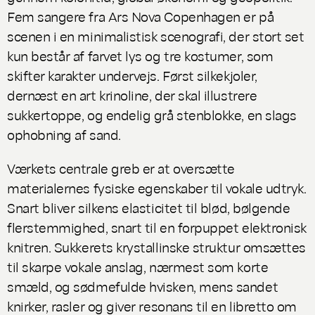
Fem sangere fra Ars Nova Copenhagen er på
scenen i en minimalistisk scenografi, der stort set
kun består af farvet lys og tre kostumer, som
skifter karakter undervejs. Først silkekjoler,
dernæst en art krinoline, der skal illustrere
sukkertoppe, og endelig grå stenblokke, en slags
ophobning af sand.
Værkets centrale greb er at oversætte
materialernes fysiske egenskaber til vokale udtryk.
Snart bliver silkens elasticitet til blød, bølgende
flerstemmighed, snart til en forpuppet elektronisk
knitren. Sukkerets krystallinske struktur omsættes
til skarpe vokale anslag, nærmest som korte
smæld, og sødmefulde hvisken, mens sandet
knirker, rasler og giver resonans til en libretto om