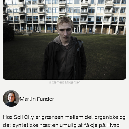
© Clement Mogensen
Martin Funder
Hos Soli City er grænsen mellem det organiske og
det syntetiske næsten umulig at få øje på. Hvad