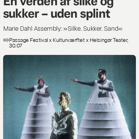
En verden af silke og
sukker – uden splint
Marie Dahl Assembly: »Silke. Sukker. Sand«
Passage Festival x Kulturværftet x Helsingør Teater,
30.07