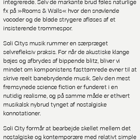
integrerede. Selv de markante brud føles naturlige
fx på »Rooms & Walls« hvor den snøvlende
vocoder og de bløde strygere afløses af et
insisterende trommespor.
Soli Citys musik rummer en særpræget
selvrefleksiv praksis. For når de akustiske klange
bøjes og afbrydes af bippende blitz, bliver vi
mindet om komponistens fasttømrede evner til at
skrive reelt banebrydende musik. Selv den mest
fremsynede science fiction er funderet i en
nutidig realisme, og på samme måde er ethvert
musikalsk nybrud tynget af nostalgiske
konnotationer.
Soli City formår at bearbejde skellet mellem det
nostalgiske og kontemporære med relativt simple