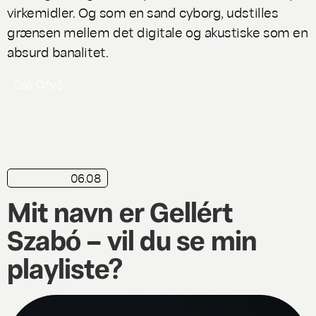
virkemidler. Og som en sand cyborg, udstilles
grænsen mellem det digitale og akustiske som en
absurd banalitet.
Soli City
3
06.08
playliste
Mit navn er Gellért
Szabó – vil du se min
playliste?