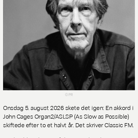
© PR
Onsdag 5. august 2026 skete det igen: En akkord i
John Cages
Organ2/ASLSP
(As Slow as Possible)
skiftede efter to et halvt år. Det skriver Classic FM.