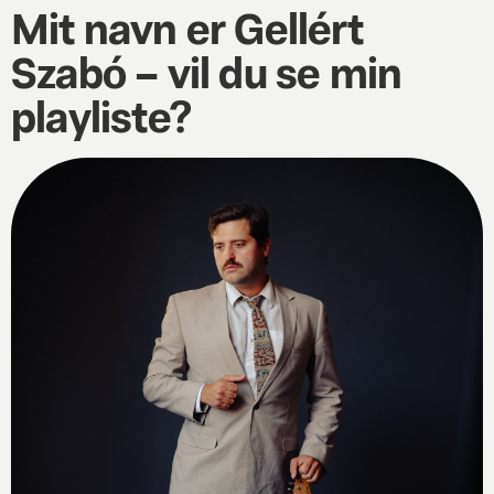
Mit navn er Gellért
Szabó – vil du se min
playliste?