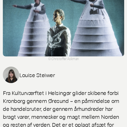
© Christoffer Askman
Louise Steiwer
Fra Kulturværftet i Helsingør glider skibene forbi
Kronborg gennem Øresund – en påmindelse om
de handelsruter, der gennem århundreder har
bragt varer, mennesker og magt mellem Norden
og resten af verden. Det er et oplagt afsæt for