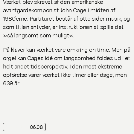
Værket blev skrevet af den amerikanske
avantgardekomponist John Cage i midten af
1980’erne. Partituret består af otte sider musik, og
som titlen antyder, er instruktionen at spille det
»så langsomt som muligt«.
På klaver kan værket vare omkring en time. Men på
orgel kan Cages idé om langsomhed foldes ud i et
helt andet tidsperspektiv. I den mest ekstreme
opførelse varer værket ikke timer eller dage, men
639 år.
06.08
playliste