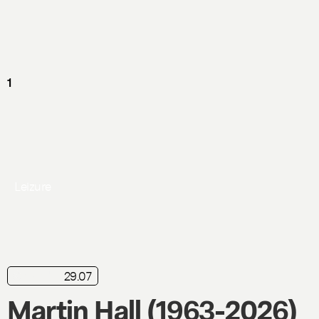
Leizure
29.07
nyhed
Martin Hall (1963-2026)