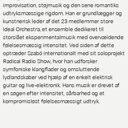
improvisation, støjmusik og den sene romantiks
udtryksmæssige rigdom. Han er grundlægger og
kunstnerisk leder af det 23 medlemmer store
Ideal Orchestra, et ensemble dedikeret til
storslået eksperimentalmusik med overvældende
følelsesmæssig intensitet. Ved siden af dette
optræder Szabó internationalt med sit soloprojekt
Radical Radio Show, hvor han udforsker
symfoniske klangflader og omsluttende
lydlandskaber ved hjælp af en enkelt elektrisk
guitar og live-elektronik. Hans musik er drevet af
en søgen efter intensitet, sårbarhed og et
kompromisløst følelsesmæssigt udtryk.