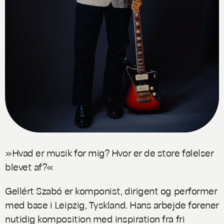
»Hvad er musik for mig? Hvor er de store følelser
blevet af?«
Gellért Szabó er komponist, dirigent og performer
med base i Leipzig, Tyskland. Hans arbejde forener
nutidig komposition med inspiration fra fri