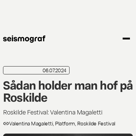
Gå
til
hovedindhold
06.07.2024
kortkritik
Live
Sådan holder man hof på
Roskilde
Roskilde Festival: Valentina Magaletti
Valentina Magaletti, Platform, Roskilde Festival