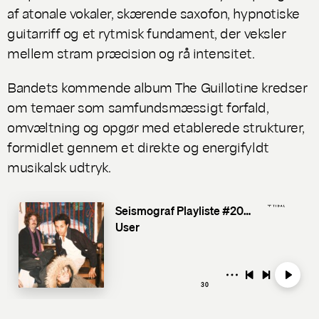
af atonale vokaler, skærende saxofon, hypnotiske
guitarriff og et rytmisk fundament, der veksler
mellem stram præcision og rå intensitet.
Bandets kommende album
The Guillotine
kredser
om temaer som samfundsmæssigt forfald,
omvæltning og opgør med etablerede strukturer,
formidlet gennem et direkte og energifyldt
musikalsk udtryk.