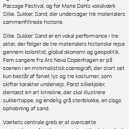
Passage Festival, og for Marie Dahls vokalværk
Silke. Sukker. Sand
, der undersøger tre materialers
sammenfiltrede historie.
Silke. Sukker. Sand
er en vokal performance i tre
akter, der følger de tre materialers historiske rejse
gennem kolonitid, global økonomi og geopolitik.
Fem sangere fra Ars Nova Copenhagen er på
scenen i en minimalistisk scenografi, der stort set
kun består af farvet lys og tre kostumer, som
skifter karakter undervejs. Først silkekjoler,
dernæst en art krinoline, der skal illustrere
sukkertoppe, og endelig grå stenblokke, en slags
ophobning af sand.
Værkets centrale greb er at oversætte