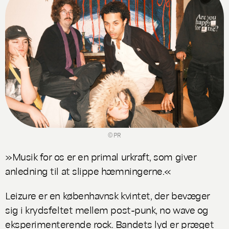
© PR
»Musik for os er en primal urkraft, som giver
anledning til at slippe hæmningerne.«
Leizure er en københavnsk kvintet, der bevæger
sig i krydsfeltet mellem post-punk, no wave og
eksperimenterende rock. Bandets lyd er præget