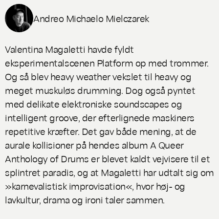
Andreo Michaelo Mielczarek
Valentina Magaletti havde fyldt
eksperimentalscenen Platform op med trommer.
Og så blev heavy weather vekslet til heavy og
meget muskuløs drumming. Dog også pyntet
med delikate elektroniske soundscapes og
intelligent groove, der efterlignede maskiners
repetitive kræfter. Det gav både mening, at de
aurale kollisioner på hendes album
A Queer
Anthology of Drums
er blevet kaldt vejvisere til et
splintret paradis, og at Magaletti har udtalt sig om
»karnevalistisk improvisation«, hvor høj- og
lavkultur, drama og ironi taler sammen.