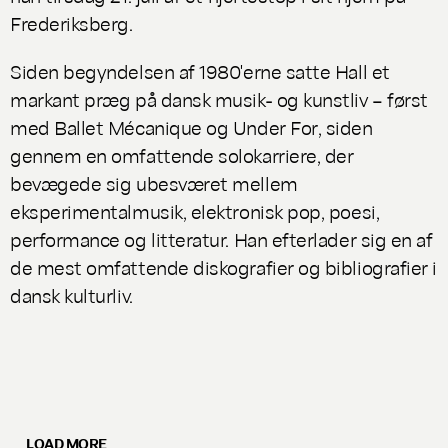
Frederiksberg.
Siden begyndelsen af 1980'erne satte Hall et
markant præg på dansk musik- og kunstliv – først
med
Ballet Mécanique
og
Under For
, siden
gennem en omfattende solokarriere, der
bevægede sig ubesværet mellem
eksperimentalmusik, elektronisk pop, poesi,
performance og litteratur. Han efterlader sig en af
de mest omfattende diskografier og bibliografier i
dansk kulturliv.
LOAD MORE