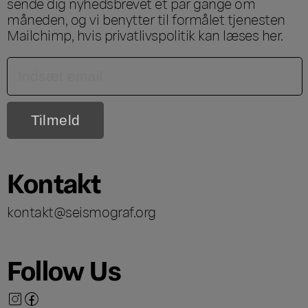
sende dig nyhedsbrevet et par gange om
måneden, og vi benytter til formålet tjenesten
Mailchimp, hvis privatlivspolitik kan læses
her
.
Kontakt
kontakt@seismograf.org
Follow Us