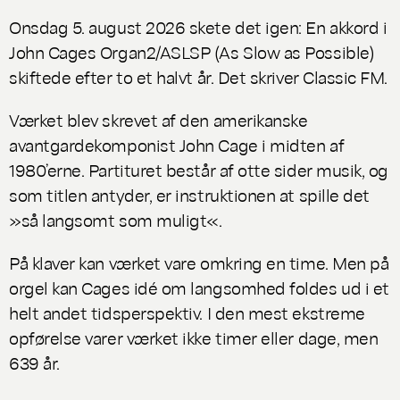
Onsdag 5. august 2026 skete det igen: En akkord i
John Cages
Organ2/ASLSP
(As Slow as Possible)
skiftede efter to et halvt år. Det skriver Classic FM.
Værket blev skrevet af den amerikanske
avantgardekomponist John Cage i midten af
1980’erne. Partituret består af otte sider musik, og
som titlen antyder, er instruktionen at spille det
»så langsomt som muligt«.
På klaver kan værket vare omkring en time. Men på
orgel kan Cages idé om langsomhed foldes ud i et
helt andet tidsperspektiv. I den mest ekstreme
opførelse varer værket ikke timer eller dage, men
639 år.