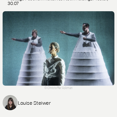
30.07
© Christoffer Askman
Louise Steiwer