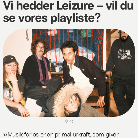
Vi hedder Leizure – vil du
se vores playliste?
© PR
»Musik for os er en primal urkraft, som giver