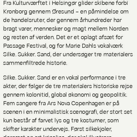
Fra Kulturværftet i Helsingør glider skibene forbi
Kronborg gennem Øresund – en påmindelse om
de handelsruter, der gennem århundreder har
bragt varer, mennesker og magt mellem Norden
og resten af verden. Det er et oplagt afsæt for
Passage Festival, og for Marie Dahls vokalværk
Silke. Sukker. Sand
, der undersøger tre materialers
sammenfiltrede historie.
Silke. Sukker. Sand
er en vokal performance i tre
akter, der følger de tre materialers historiske rejse
gennem kolonitid, global økonomi og geopolitik.
Fem sangere fra Ars Nova Copenhagen er på
scenen i en minimalistisk scenografi, der stort set
kun består af farvet lys og tre kostumer, som
skifter karakter undervejs. Først silkekjoler,
dernæst en art krinoline, der skal illustrere