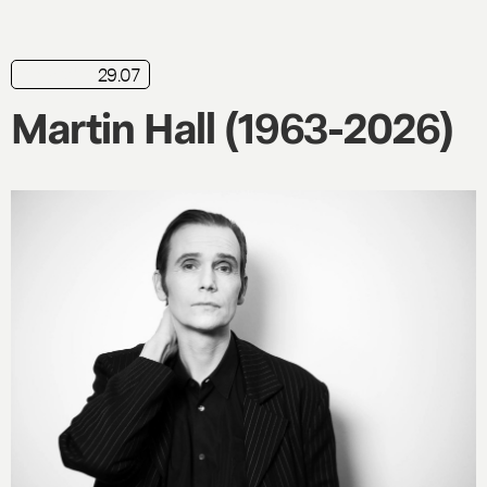
29.07
nyhed
Martin Hall (1963-2026)