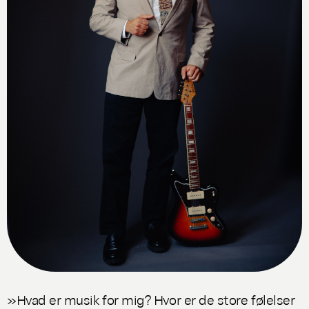
»Hvad er musik for mig? Hvor er de store følelser