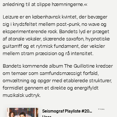
anledning til at slippe hæmningerne.«
Leizure er en københavnsk kvintet, der bevæger
sig i krydsfeltet mellem post-punk, no wave og
eksperimenterende rock. Bandets lyd er præget
af atonale vokaler, skærende saxofon, hypnotiske
guitarriff og et rytmisk fundament, der veksler
mellem stram præcision og rå intensitet.
Bandets kommende album
The Guillotine
kredser
om temaer som samfundsmæssigt forfald,
omvæltning og opgør med etablerede strukturer,
formidlet gennem et direkte og energifyldt
musikalsk udtryk.