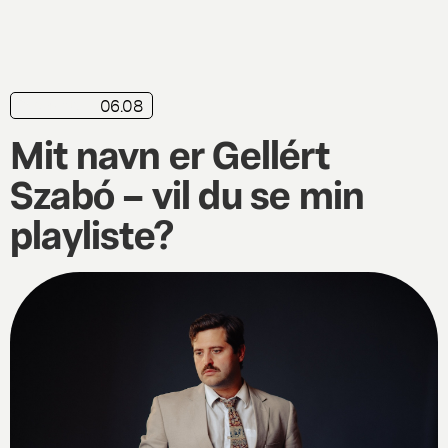
06.08
playliste
Mit navn er Gellért
Szabó – vil du se min
playliste?