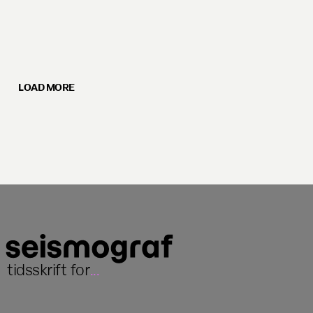
LOAD MORE
tidsskrift for
...