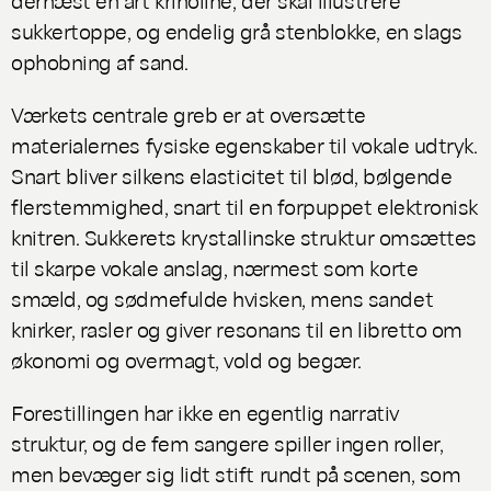
sukkertoppe, og endelig grå stenblokke, en slags
ophobning af sand.
Værkets centrale greb er at oversætte
materialernes fysiske egenskaber til vokale udtryk.
Snart bliver silkens elasticitet til blød, bølgende
flerstemmighed, snart til en forpuppet elektronisk
knitren. Sukkerets krystallinske struktur omsættes
til skarpe vokale anslag, nærmest som korte
smæld, og sødmefulde hvisken, mens sandet
knirker, rasler og giver resonans til en libretto om
økonomi og overmagt, vold og begær.
Forestillingen har ikke en egentlig narrativ
struktur, og de fem sangere spiller ingen roller,
men bevæger sig lidt stift rundt på scenen, som