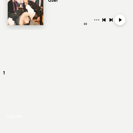
Leizure