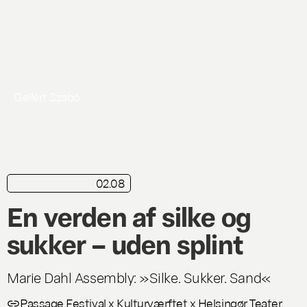
Gellért Szabó
02.08
kortkritik
Live
En verden af silke og
sukker – uden splint
Marie Dahl Assembly: »Silke. Sukker. Sand«
Passage Festival x Kulturværftet x Helsingør Teater,