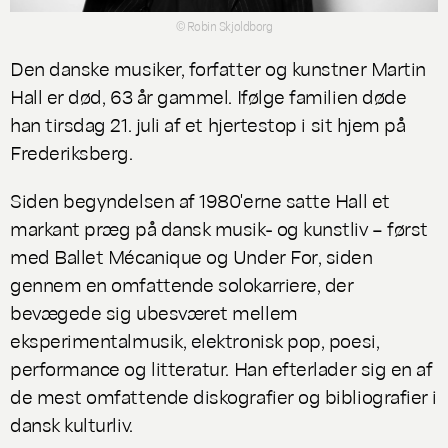
© Robin Skjoldborg
Den danske musiker, forfatter og kunstner Martin
Hall er død, 63 år gammel. Ifølge familien døde
han tirsdag 21. juli af et hjertestop i sit hjem på
Frederiksberg.
Siden begyndelsen af 1980'erne satte Hall et
markant præg på dansk musik- og kunstliv – først
med
Ballet Mécanique
og
Under For
, siden
gennem en omfattende solokarriere, der
bevægede sig ubesværet mellem
eksperimentalmusik, elektronisk pop, poesi,
performance og litteratur. Han efterlader sig en af
de mest omfattende diskografier og bibliografier i
dansk kulturliv.