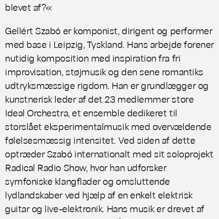
blevet af?«
Gellért Szabó er komponist, dirigent og performer
med base i Leipzig, Tyskland. Hans arbejde forener
nutidig komposition med inspiration fra fri
improvisation, støjmusik og den sene romantiks
udtryksmæssige rigdom. Han er grundlægger og
kunstnerisk leder af det 23 medlemmer store
Ideal Orchestra, et ensemble dedikeret til
storslået eksperimentalmusik med overvældende
følelsesmæssig intensitet. Ved siden af dette
optræder Szabó internationalt med sit soloprojekt
Radical Radio Show, hvor han udforsker
symfoniske klangflader og omsluttende
lydlandskaber ved hjælp af en enkelt elektrisk
guitar og live-elektronik. Hans musik er drevet af