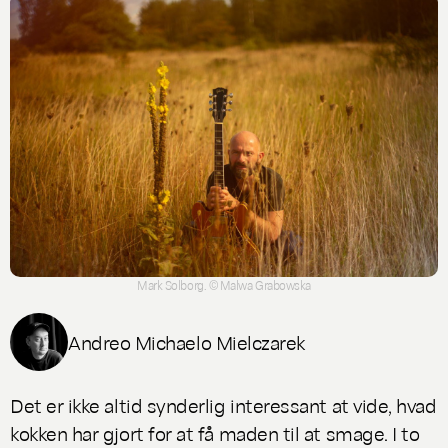
Mark Solborg. © Malwa Grabowska
Andreo Michaelo Mielczarek
Det er ikke altid synderlig interessant at vide, hvad
kokken har gjort for at få maden til at smage. I to