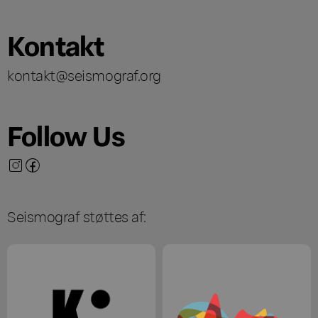
Kontakt
kontakt@seismograf.org
Follow Us
Seismograf støttes af: