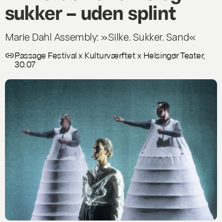
sukker – uden splint
Marie Dahl Assembly: »Silke. Sukker. Sand«
Passage Festival x Kulturværftet x Helsingør Teater,
30.07