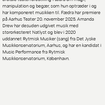
manipulation og begær, som hun optræder i og
har komponeret musikken til.
Fædra
har premiere
på Aarhus Teater 20. november 2025. Amanda
Drew har desuden udgivet musik med
stororkesteret Natlyst og blev i 2020
uddannet Rytmisk Musiker (sang) fra Det Jyske
Musikkonservatorium, Aarhus, og har en kandidat i
Music Performance fra Rytmisk
Musikkonservatorium, København.