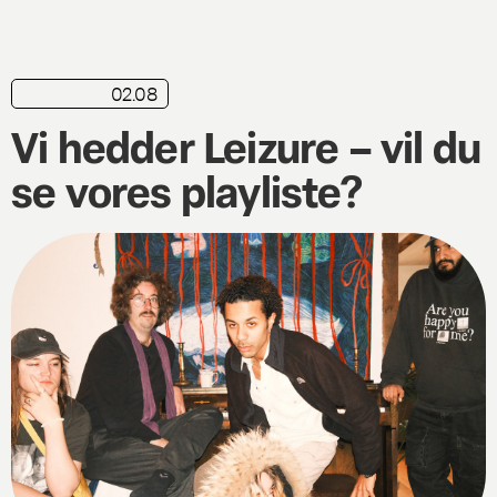
02.08
playliste
Vi hedder Leizure – vil du
se vores playliste?