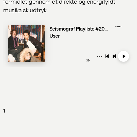
formidlet gennem et direkte og energifyldt
musikalsk udtryk.