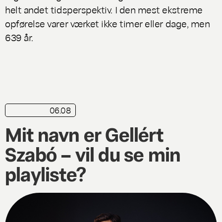
helt andet tidsperspektiv. I den mest ekstreme
opførelse varer værket ikke timer eller dage, men
639 år.
06.08
playliste
Mit navn er Gellért
Szabó – vil du se min
playliste?