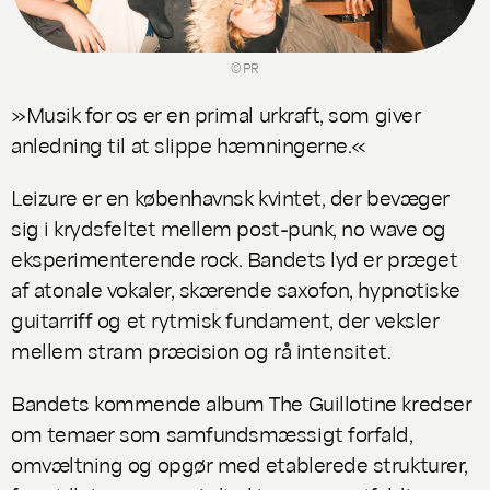
© PR
»Musik for os er en primal urkraft, som giver
anledning til at slippe hæmningerne.«
Leizure er en københavnsk kvintet, der bevæger
sig i krydsfeltet mellem post-punk, no wave og
eksperimenterende rock. Bandets lyd er præget
af atonale vokaler, skærende saxofon, hypnotiske
guitarriff og et rytmisk fundament, der veksler
mellem stram præcision og rå intensitet.
Bandets kommende album
The Guillotine
kredser
om temaer som samfundsmæssigt forfald,
omvæltning og opgør med etablerede strukturer,