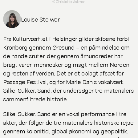
© Christoffer Askman
Louise Steiwer
Fra Kulturværftet i Helsingør glider skibene forbi
Kronborg gennem Øresund – en påmindelse om
de handelsruter, der gennem århundreder har
bragt varer, mennesker og magt mellem Norden
og resten af verden. Det er et oplagt afsæt for
Passage Festival, og for Marie Dahls vokalværk
Silke. Sukker. Sand
, der undersøger tre materialers
sammenfiltrede historie.
Silke. Sukker. Sand
er en vokal performance i tre
akter, der følger de tre materialers historiske rejse
gennem kolonitid, global økonomi og geopolitik.