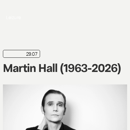
Leizure
29.07
nyhed
Martin Hall (1963-2026)