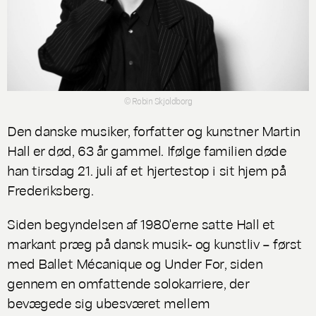
© Robin Skjoldborg
Den danske musiker, forfatter og kunstner Martin
Hall er død, 63 år gammel. Ifølge familien døde
han tirsdag 21. juli af et hjertestop i sit hjem på
Frederiksberg.
Siden begyndelsen af 1980'erne satte Hall et
markant præg på dansk musik- og kunstliv – først
med
Ballet Mécanique
og
Under For
, siden
gennem en omfattende solokarriere, der
bevægede sig ubesværet mellem