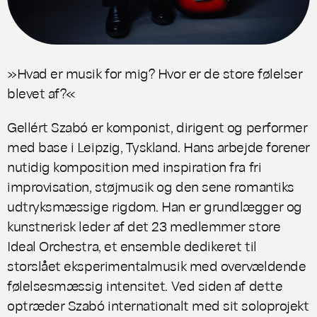
»Hvad er musik for mig? Hvor er de store følelser
blevet af?«
Gellért Szabó er komponist, dirigent og performer
med base i Leipzig, Tyskland. Hans arbejde forener
nutidig komposition med inspiration fra fri
improvisation, støjmusik og den sene romantiks
udtryksmæssige rigdom. Han er grundlægger og
kunstnerisk leder af det 23 medlemmer store
Ideal Orchestra, et ensemble dedikeret til
storslået eksperimentalmusik med overvældende
følelsesmæssig intensitet. Ved siden af dette
optræder Szabó internationalt med sit soloprojekt