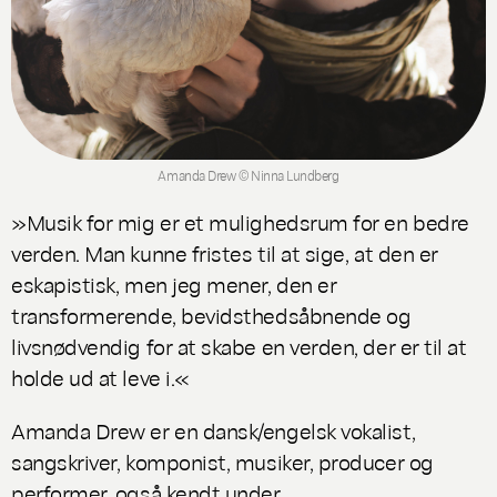
Amanda Drew © Ninna Lundberg
»Musik for mig er et mulighedsrum for en bedre
verden. Man kunne fristes til at sige, at den er
eskapistisk, men jeg mener, den er
transformerende, bevidsthedsåbnende og
livsnødvendig for at skabe en verden, der er til at
holde ud at leve i.«
Amanda Drew er en dansk/engelsk vokalist,
sangskriver, komponist, musiker, producer og
performer, også kendt under