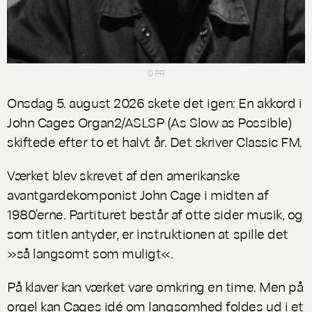
© PR
Onsdag 5. august 2026 skete det igen: En akkord i
John Cages
Organ2/ASLSP
(As Slow as Possible)
skiftede efter to et halvt år. Det skriver Classic FM.
Værket blev skrevet af den amerikanske
avantgardekomponist John Cage i midten af
1980’erne. Partituret består af otte sider musik, og
som titlen antyder, er instruktionen at spille det
»så langsomt som muligt«.
På klaver kan værket vare omkring en time. Men på
orgel kan Cages idé om langsomhed foldes ud i et