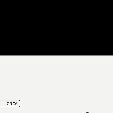
te
09.06