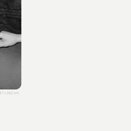
8,7 x 28,2 cm,