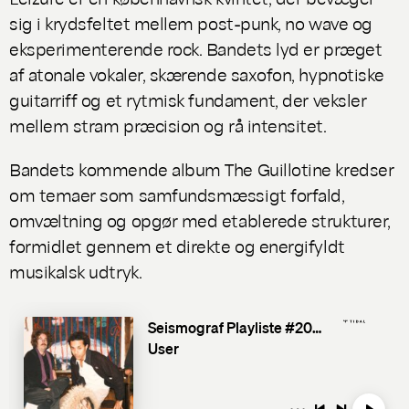
sig i krydsfeltet mellem post-punk, no wave og
eksperimenterende rock. Bandets lyd er præget
af atonale vokaler, skærende saxofon, hypnotiske
guitarriff og et rytmisk fundament, der veksler
mellem stram præcision og rå intensitet.
Bandets kommende album
The Guillotine
kredser
om temaer som samfundsmæssigt forfald,
omvæltning og opgør med etablerede strukturer,
formidlet gennem et direkte og energifyldt
musikalsk udtryk.