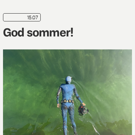
15.07
nyhed
God sommer!