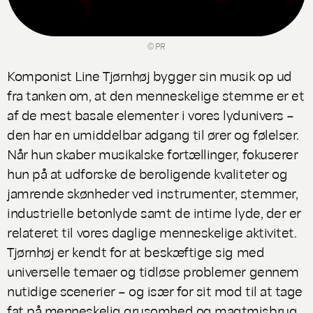
© PR
Komponist Line Tjørnhøj bygger sin musik op ud
fra tanken om, at den menneskelige stemme er et
af de mest basale elementer i vores lydunivers –
den har en umiddelbar adgang til ører og følelser.
Når hun skaber musikalske fortællinger, fokuserer
hun på at udforske de beroligende kvaliteter og
jamrende skønheder ved instrumenter, stemmer,
industrielle betonlyde samt de intime lyde, der er
relateret til vores daglige menneskelige aktivitet.
Tjørnhøj er kendt for at beskæftige sig med
universelle temaer og tidløse problemer gennem
nutidige scenerier – og især for sit mod til at tage
fat på menneskelig grusomhed og magtmisbrug.