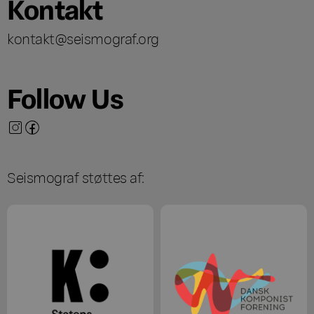
Kontakt
kontakt@seismograf.org
Follow Us
Seismograf støttes af: