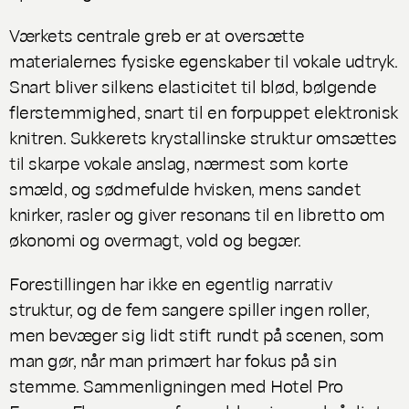
Værkets centrale greb er at oversætte
materialernes fysiske egenskaber til vokale udtryk.
Snart bliver silkens elasticitet til blød, bølgende
flerstemmighed, snart til en forpuppet elektronisk
knitren. Sukkerets krystallinske struktur omsættes
til skarpe vokale anslag, nærmest som korte
smæld, og sødmefulde hvisken, mens sandet
knirker, rasler og giver resonans til en libretto om
økonomi og overmagt, vold og begær.
Forestillingen har ikke en egentlig narrativ
struktur, og de fem sangere spiller ingen roller,
men bevæger sig lidt stift rundt på scenen, som
man gør, når man primært har fokus på sin
stemme. Sammenligningen med Hotel Pro