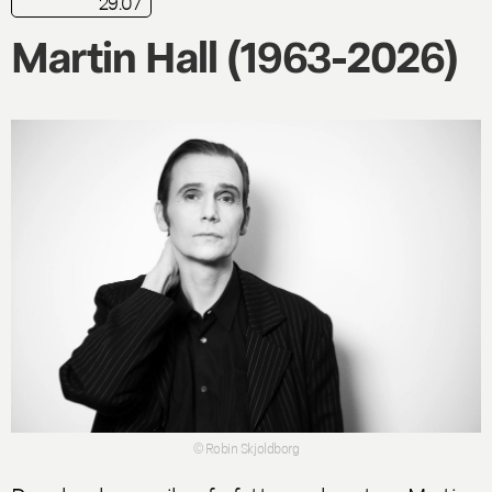
29.07
nyhed
Martin Hall (1963-2026)
© Robin Skjoldborg