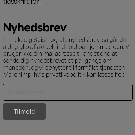
tidsskrift for
...
Nyhedsbrev
Tilmeld dig Seismografs nyhedsbrev; så går du
aldrig glip af aktuelt indhold på hjemmesiden. Vi
bruger ikke din mailadresse til andet end at
sende dig nyhedsbrevet et par gange om
måneden, og vi benytter til formålet tjenesten
Mailchimp, hvis privatlivspolitik kan læses
her
.