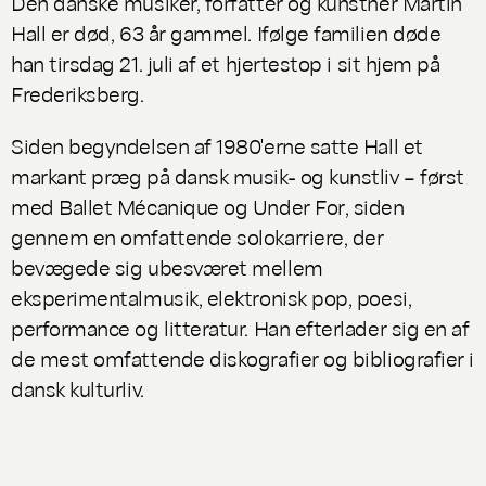
Den danske musiker, forfatter og kunstner Martin
Hall er død, 63 år gammel. Ifølge familien døde
han tirsdag 21. juli af et hjertestop i sit hjem på
Frederiksberg.
Siden begyndelsen af 1980'erne satte Hall et
markant præg på dansk musik- og kunstliv – først
med
Ballet Mécanique
og
Under For
, siden
gennem en omfattende solokarriere, der
bevægede sig ubesværet mellem
eksperimentalmusik, elektronisk pop, poesi,
performance og litteratur. Han efterlader sig en af
de mest omfattende diskografier og bibliografier i
dansk kulturliv.