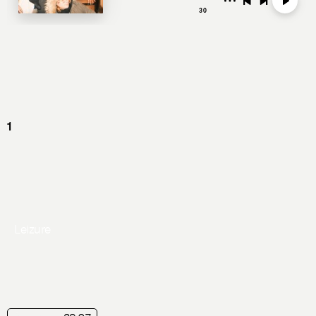
Leizure