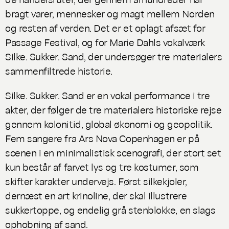
bragt varer, mennesker og magt mellem Norden
og resten af verden. Det er et oplagt afsæt for
Passage Festival, og for Marie Dahls vokalværk
Silke. Sukker. Sand
, der undersøger tre materialers
sammenfiltrede historie.
Silke. Sukker. Sand
er en vokal performance i tre
akter, der følger de tre materialers historiske rejse
gennem kolonitid, global økonomi og geopolitik.
Fem sangere fra Ars Nova Copenhagen er på
scenen i en minimalistisk scenografi, der stort set
kun består af farvet lys og tre kostumer, som
skifter karakter undervejs. Først silkekjoler,
dernæst en art krinoline, der skal illustrere
sukkertoppe, og endelig grå stenblokke, en slags
ophobning af sand.