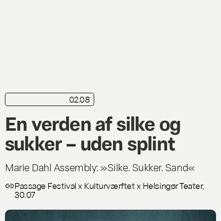
02.08
kortkritik
Live
En verden af silke og
sukker – uden splint
Marie Dahl Assembly: »Silke. Sukker. Sand«
Passage Festival x Kulturværftet x Helsingør Teater,
30.07