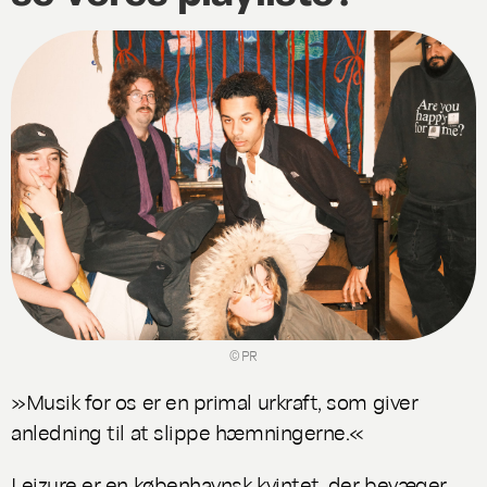
© PR
»Musik for os er en primal urkraft, som giver
anledning til at slippe hæmningerne.«
Leizure er en københavnsk kvintet, der bevæger