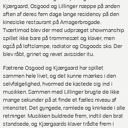
Kjærgaard, Osgood og Lillinger næppe på anden
aften af deres fem dage lange residency på den
kinesiske restaurant på Amagerbrogade.
Tværtimod blev der med udpræget showmanship
spillet ikke bare på trommesæt og klaver, men
også på loftslampe, radiator og Osgoods sko. Der
blev råbt, grinet og revet avissider itu.
Fætrene Osgood og Kjærgaard har spillet
sammen hele livet, og det kunne mærkes i den
selvfølgelighed, hvormed de kastede sig ind i
musikken. Sammen med Lillinger brugte de ikke
mange sekunder på at finde et fælles niveau af
intensitet. Det gyngede, ramlede og knirkede i alle
retninger. Musikken buldrede frem, indtil den brat
standsede, og Kjærgaards klaver trådte frem i