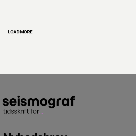
LOAD MORE
tidsskrift for
...