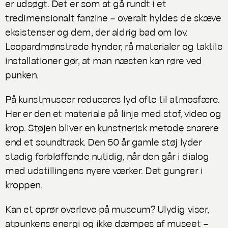
er udsøgt. Det er som at gå rundt i et
tredimensionalt fanzine – overalt hyldes de skæve
eksistenser og dem, der aldrig bad om lov.
Leopardmønstrede hynder, rå materialer og taktile
installationer gør, at man næsten kan røre ved
punken.
På kunstmuseer reduceres lyd ofte til atmosfære.
Her er den et materiale på linje med stof, video og
krop. Støjen bliver en kunstnerisk metode snarere
end et soundtrack. Den 50 år gamle støj lyder
stadig forbløffende nutidig, når den går i dialog
med udstillingens nyere værker. Det gungrer i
kroppen.
Kan et oprør overleve på museum?
Ulydig
viser,
atpunkens energi og ikke dæmpes af museet –