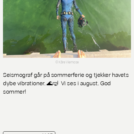
© Kåre Viemose
Seismograf går på sommerferie og tjekker havets
dybe vibrationer. 🌊🤿 Vi ses i august. God
sommer!