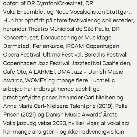
opført af DR SymfoniOrkestret, DR
VokalEnsemblet og Neue Vocalsolisten Stuttgart.
Hun har optrådt på store festivaler og spillesteder,
herunder Theatro Municipal de São Paulo, DR
Koncerthuset, Donaueschinger Musiktage,
Darmstadt Ferienkurse, IRCAM, Copenhagen
Opera Festival, Ultima Festival, Borealis Festival,
Copenhagen Jazz Festival, Jazzfestival Saalfelden,
Cafe Oto, A L’ARME!, DMA Jazz – Danish Music
Awards, WOMEX og mange flere. Lucatellis
arbejde har indbragt hende adskillige
prestigefyldte priser, herunder Carl Nielsen og
Anne Marie Carl-Nielsens Talentpris (2019), Pelle
Prisen (2021) og Danish Music Awards' Årets
Vokaljazzudgivelse 2023, hvilket viser, at vokaljazz
har mange ansigter – og ikke nødvendigvis kun