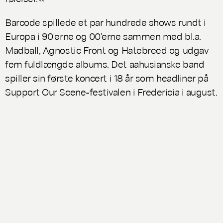
Barcode spillede et par hundrede shows rundt i
Europa i 90'erne og 00'erne sammen med bl.a.
Madball, Agnostic Front og Hatebreed og udgav
fem fuldlængde albums. Det aahusianske band
spiller sin første koncert i 18 år som headliner på
Support Our Scene-festivalen i Fredericia i august.