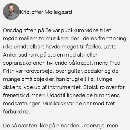
Kristoffer Møllegaard
Onsdag aften på 5e var publikum vidne til et
møde mellem to musikere, der i deres fremtoning
ikke umiddelbart havde meget til fælles. Lotte
Anker sad rank på stolen med alt- eller
sopransaxofonen hvilende på knæet, mens Fred
Frith var foroverbøjet over guitar, pedaler og de
mange små objekter, han brugte til at tvinge
alskens lyde ud af instrumentet. Stoisk ro over for
frenetisk dimseri. Udadtil lignede de hinandens
modsætninger. Musikalsk var de derimod tæt
forbundne.
De så næsten ikke på hinanden undervejs, men