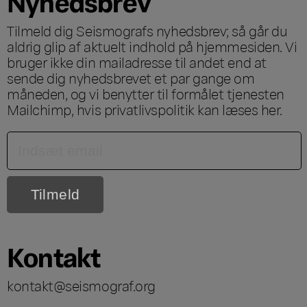
Nyhedsbrev
Tilmeld dig Seismografs nyhedsbrev; så går du
aldrig glip af aktuelt indhold på hjemmesiden. Vi
bruger ikke din mailadresse til andet end at
sende dig nyhedsbrevet et par gange om
måneden, og vi benytter til formålet tjenesten
Mailchimp, hvis privatlivspolitik kan læses
her
.
Kontakt
kontakt@seismograf.org