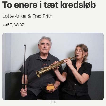
To enere i tæt kredsløb
Lotte Anker & Fred Frith
5E, 08.07
© PR