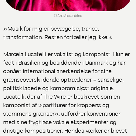
© Ana Alexandrino
»Musik for mig er bevægelse, trance,
transformation. Resten fortæller jeg ikke.«
Marcela Lucatelli er vokalist og komponist. Hun er
født i Brasilien og bosiddende i Danmark og har
opnået international anerkendelse for sine
grænseoverskridende optrædener – sanselige,
politisk ladede og kompromisløst originale.
Lucatelli, der af The Wire er beskrevet som en
komponist af »partiturer for kroppens og
stemmens grænser«, udfordrer konventioner
med sine frygtløse vokale eksperimenter og
dristige kompositioner. Hendes værker er blevet