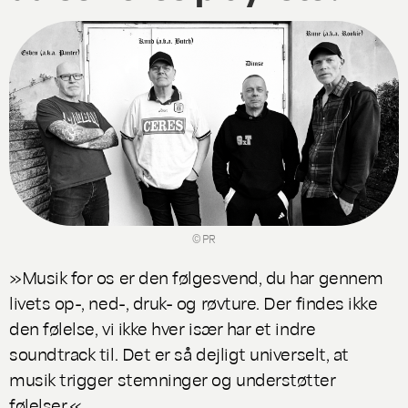
© PR
»Musik for os er den følgesvend, du har gennem
livets op-, ned-, druk- og røvture. Der findes ikke
den følelse, vi ikke hver især har et indre
soundtrack til. Det er så dejligt universelt, at
musik trigger stemninger og understøtter
følelser.«