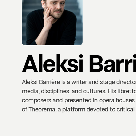
Aleksi Barr
Aleksi Barrière is a writer and stage dire
media, disciplines, and cultures. His libre
composers and presented in opera houses an
of Theorema, a platform devoted to critical