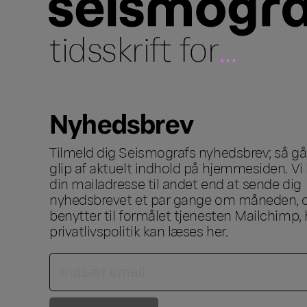
tidsskrift for
...
Nyhedsbrev
Tilmeld dig Seismografs nyhedsbrev; så går
glip af aktuelt indhold på hjemmesiden. Vi 
din mailadresse til andet end at sende dig
nyhedsbrevet et par gange om måneden, o
benytter til formålet tjenesten Mailchimp, 
privatlivspolitik kan læses
her
.