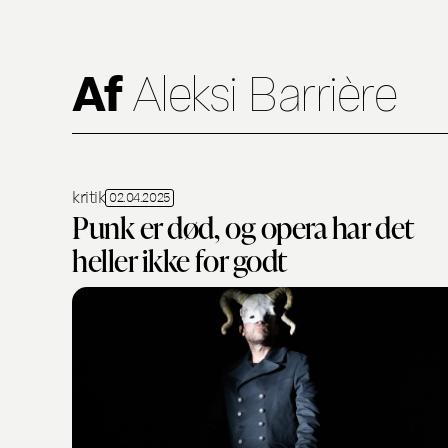
Af
Aleksi Barrière
kritik
02.04.2025
Punk er død, og opera har det
heller ikke for godt