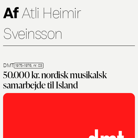
Af
Atli Heimir
Sveinsson
DMT
1975-1976, nr. 03
50.000 kr. nordisk musikalsk
samarbejde til Island