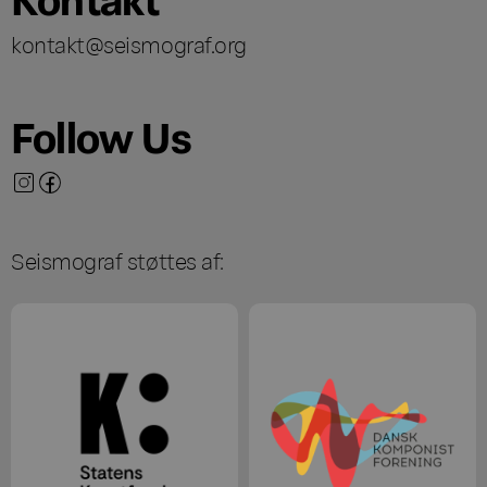
kontakt@seismograf.org
Follow Us
Seismograf støttes af: