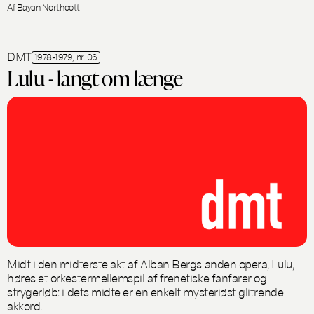
Af Bayan Northcott
DMT
1978-1979, nr. 06
Lulu - langt om længe
Midt i den midterste akt af Alban Bergs anden opera, Lulu,
høres et orkestermellemspil af frenetiske fanfarer og
strygerløb: i dets midte er en enkelt mysteriøst glitrende
akkord.