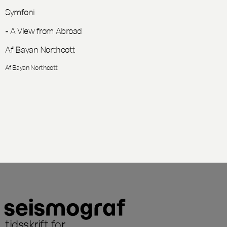
Symfoni
- A View from Abroad
Af Bayan Northcott
Af Bayan Northcott
tidsskrift for
...