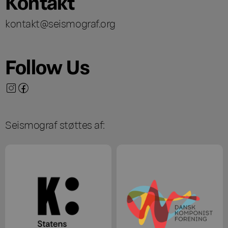
Kontakt
kontakt@seismograf.org
Follow Us
Seismograf støttes af: