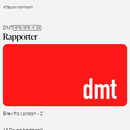
Af Bayan Northcott
DMT
1978-1979, nr. 03
Rapporter
Brev fra London - 2
Af Bayan Northcott