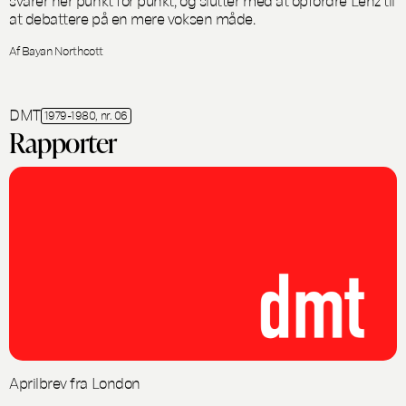
at debattere på en mere voksen måde.
Af Bayan Northcott
DMT
1979-1980, nr. 06
Rapporter
Aprilbrev fra London