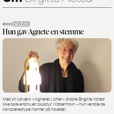
essay
27.09.2023
Hun gav Agnete en stemme
Med sit lydværk »Agnetes Latter« skabte Birgitte Alsted
ikke bare endnu en skulptur i København – hun vendte de
kønsstereotype normer på hovedet.