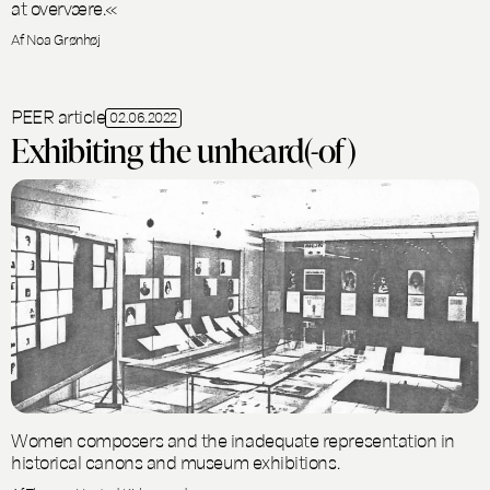
at overvære.«
Af Noa Grønhøj
PEER article
02.06.2022
Exhibiting the unheard(-of)
Women composers and the inadequate representation in
historical canons and museum exhibitions.