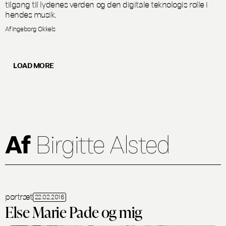
tilgang til lydenes verden og den digitale teknologis rolle i
hendes musik.
Af Ingeborg Okkels
LOAD MORE
Af
Birgitte Alsted
portræt
22.02.2016
Else Marie Pade og mig