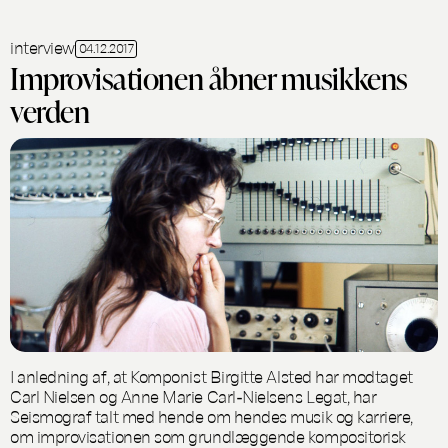
interview
04.12.2017
Improvisationen åbner musikkens
verden
I anledning af, at Komponist Birgitte Alsted har modtaget
Carl Nielsen og Anne Marie Carl-Nielsens Legat, har
Seismograf talt med hende om hendes musik og karriere,
om improvisationen som grundlæggende kompositorisk