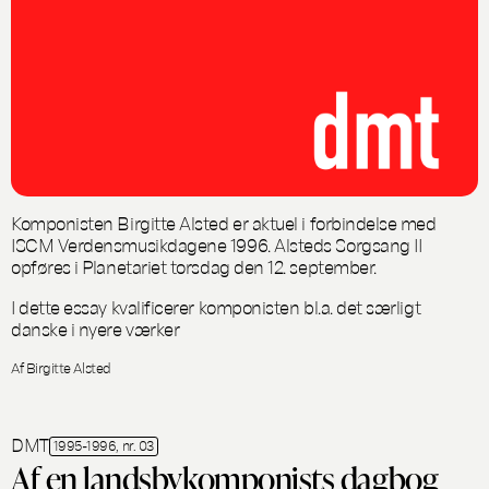
Komponisten Birgitte Alsted er aktuel i forbindelse med
ISCM Verdensmusikdagene 1996. Alsteds Sorgsang II
opføres i Planetariet torsdag den 12. september.
I dette essay kvalificerer komponisten bl.a. det særligt
danske i nyere værker
Af Birgitte Alsted
DMT
1995-1996, nr. 03
Af en landsbykomponists dagbog