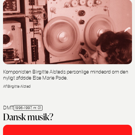
Komponisten Birgitte Alsteds personlige mindeord om den
nyligt afdøde Else Marie Pade.
Af Birgitte Alsted
DMT
1996-1997, nr. 01
Dansk musik?