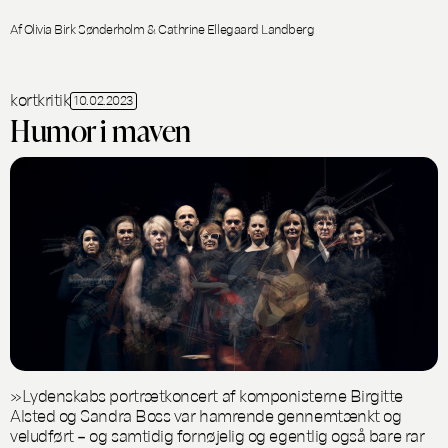
Af Olivia Birk Sønderholm & Cathrine Ellegaard Landberg
kortkritik
10.02.2023
Humor i maven
»Lydenskabs portrætkoncert af komponisterne Birgitte
Alsted og Sandra Boss var hamrende gennemtænkt og
veludført – og samtidig fornøjelig og egentlig også bare rar