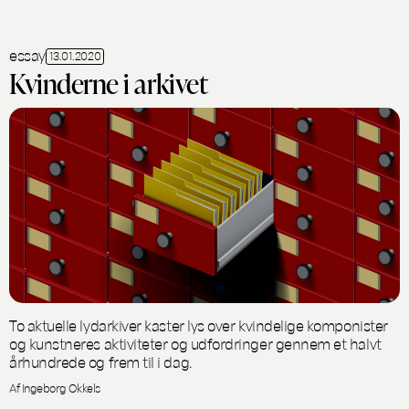
essay
13.01.2020
Kvinderne i arkivet
To aktuelle lydarkiver kaster lys over kvindelige komponister
og kunstneres aktiviteter og udfordringer gennem et halvt
århundrede og frem til i dag.
Af Ingeborg Okkels