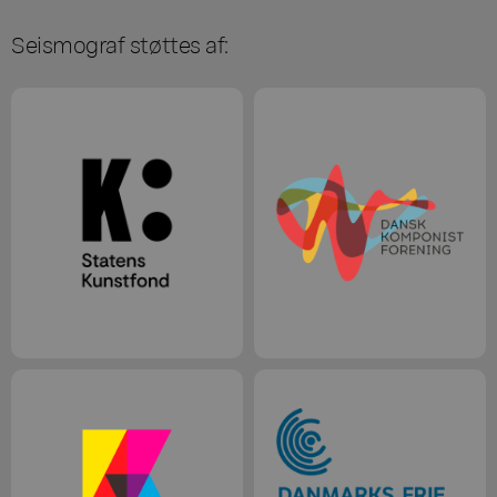
Seismograf støttes af: