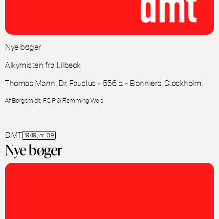
Nye bøger
Alkymisten fra Lilbeck
Thomas Mann: Dr. Faustus - 556 s. - Bonniers, Stockholm.
Af Borgsmidt, F.S.P & Flemming Weis
DMT
1949, nr. 09
Nye bøger