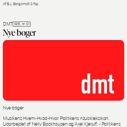
Af B.J., Borgsmidt & fsp.
DMT
1951, nr. 01
Nye bøger
Nye bøger
Musikens Hvem-Hvad-Hvor. Politikens nzusikleksikon.
Udarbejdet af Nelly Backhausen og Axel Kjerulf. - Politikens