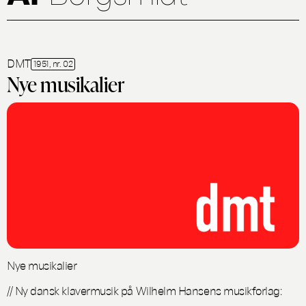
DMT
1951, nr. 02
Nye musikalier
Nye musikalier
// Ny dansk klavermusik på Wilhelm Hansens musikforlag: