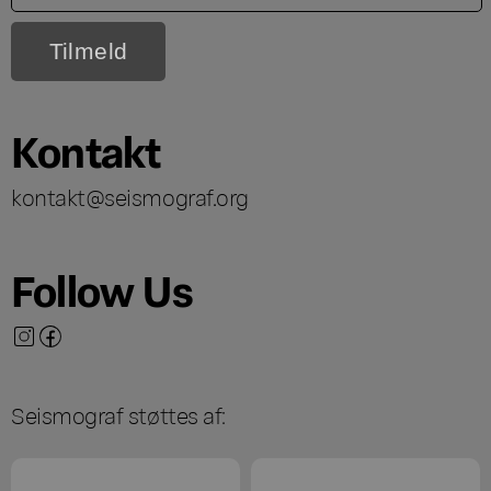
Kontakt
kontakt@seismograf.org
Follow Us
Seismograf støttes af: