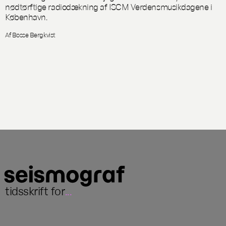
nødtørftige radiodækning af ISCM Verdensmusikdagene i
København.
Af Bosse Bergkvist
tidsskrift for
...