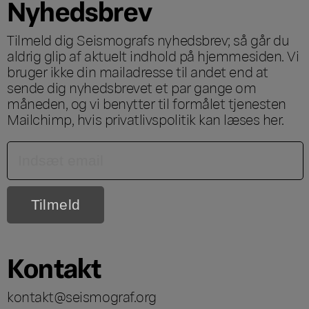
Nyhedsbrev
Tilmeld dig Seismografs nyhedsbrev; så går du
aldrig glip af aktuelt indhold på hjemmesiden. Vi
bruger ikke din mailadresse til andet end at
sende dig nyhedsbrevet et par gange om
måneden, og vi benytter til formålet tjenesten
Mailchimp, hvis privatlivspolitik kan læses
her
.
Kontakt
kontakt@seismograf.org