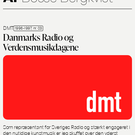
DMT
1996-1997, nr. 03
Danmarks Radio og
Verdensmusikdagene
Som repræsentant for Sveriges Radio og stærkt engageret i
den nutidige kunstmusik er jeg skuffet over den yderst