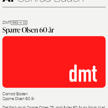
DMT
1963, nr. 02
Sparre Olsen 60 år
Conrad Baden
Sparre Olsen 60 år
Det faktum at Sparre Olsen 25. april fyller 60 år gir årsak til et