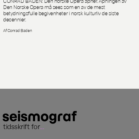
CONRAD BADEN: Den norske Opera åpnet Åpningen av
Den Norske Opera må sees som en av de mest
betydningsfulle begivenheter i norsk kulturliv de siste
decennier.
Af Conrad Baden
tidsskrift for
...