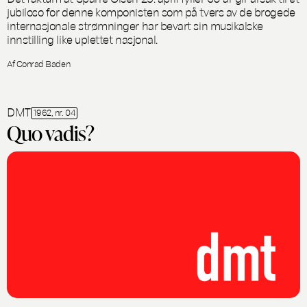
jubiloso for denne komponisten som på tvers av de brogede
internasjonale strømninger har bevart sin musikalske
innstilling like uplettet nasjonal.
Af Conrad Baden
DMT
1962, nr. 04
Quo vadis?