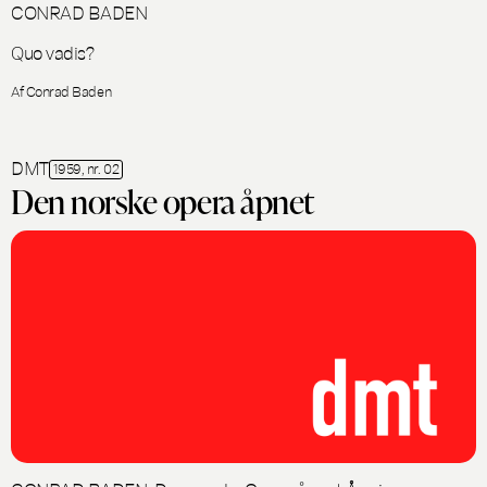
CONRAD BADEN
Quo vadis?
Af Conrad Baden
DMT
1959, nr. 02
Den norske opera åpnet