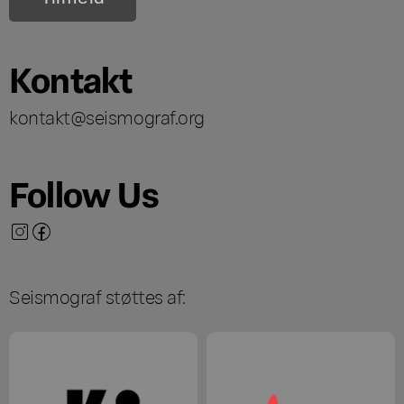
Kontakt
kontakt@seismograf.org
Follow Us
Seismograf støttes af: