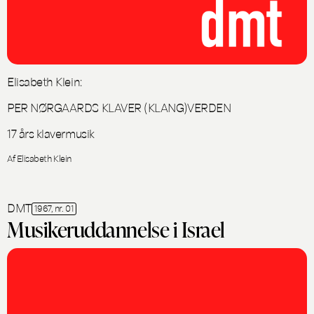
Elisabeth Klein:
PER NØRGAARDS KLAVER (KLANG)VERDEN
17 års klavermusik
Af Elisabeth Klein
DMT
1967, nr. 01
Musikeruddannelse i Israel