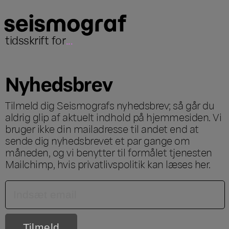
tidsskrift for
...
Nyhedsbrev
Tilmeld dig Seismografs nyhedsbrev; så går du
aldrig glip af aktuelt indhold på hjemmesiden. Vi
bruger ikke din mailadresse til andet end at
sende dig nyhedsbrevet et par gange om
måneden, og vi benytter til formålet tjenesten
Mailchimp, hvis privatlivspolitik kan læses
her
.