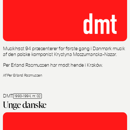
Musikhøst 94 præsenterer for første gang i Danmark musik
af den polske komponist Krystyna Moszumanska-Nazar.
Per Erland Rasmussen har mødt hende i Kraków.
Af Per Erland Rasmussen
DMT
1993-1994, nr. 02
Unge danske