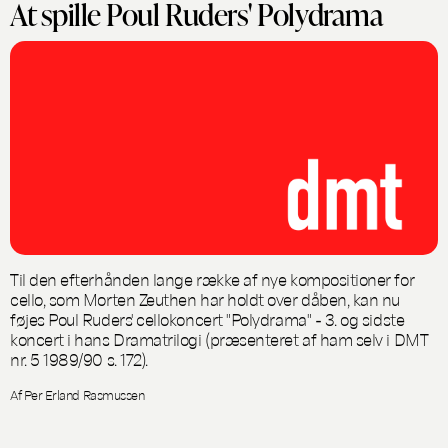
At spille Poul Ruders' Polydrama
Til den efterhånden lange række af nye kompositioner for
cello, som Morten Zeuthen har holdt over dåben, kan nu
føjes Poul Ruders' cellokoncert "Polydrama" - 3. og sidste
koncert i hans Dramatrilogi (præsenteret af ham selv i DMT
nr. 5 1989/90 s. 172).
Af Per Erland Rasmussen