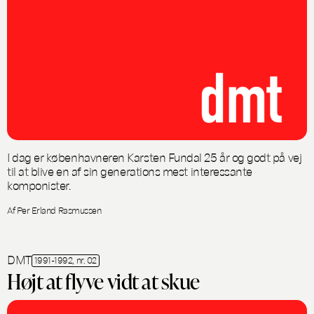
I dag er københavneren Karsten Fundal 25 år og godt på vej
til at blive en af sin generations mest interessante
komponister.
Af Per Erland Rasmussen
DMT
1991-1992, nr. 02
Højt at flyve vidt at skue