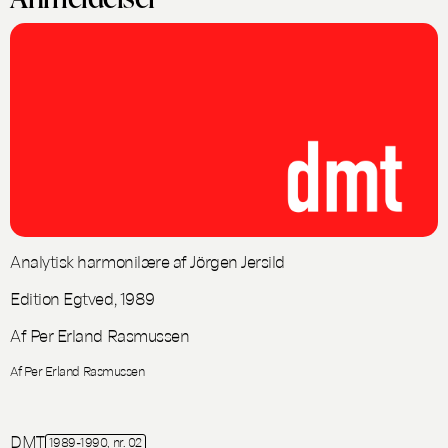
Analytisk harmonilære af Jörgen Jersild
Edition Egtved, 1989
Af Per Erland Rasmussen
Af Per Erland Rasmussen
DMT
1989-1990, nr. 02