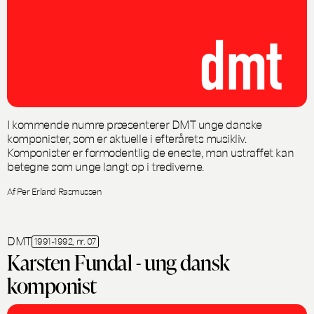
I kommende numre præsenterer DMT unge danske
komponister, som er aktuelle i efterårets musikliv.
Komponister er formodentlig de eneste, man ustraffet kan
betegne som unge langt op i trediverne.
Af Per Erland Rasmussen
DMT
1991-1992, nr. 07
Karsten Fundal - ung dansk
komponist