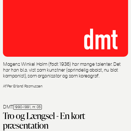
Mogens Winkel Holm (født 1936) har mange talenter. Det
har han bl.a. vist som kunstner (oprindelig oboist, nu blot
komponist), som organisator og som koreograf.
Af Per Erland Rasmussen
DMT
1990-1991, nr. 05
Tro og Længsel - En kort
præsentation