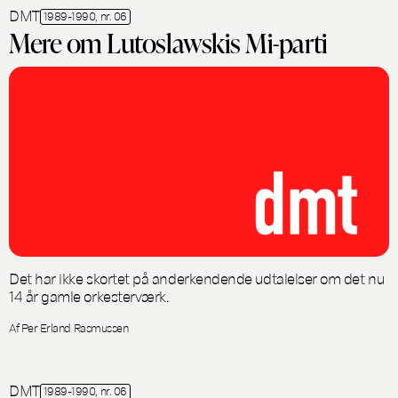
DMT
1989-1990, nr. 06
Mere om Lutoslawskis Mi-parti
Det har ikke skortet på anderkendende udtalelser om det nu
14 år gamle orkesterværk.
Af Per Erland Rasmussen
DMT
1989-1990, nr. 06