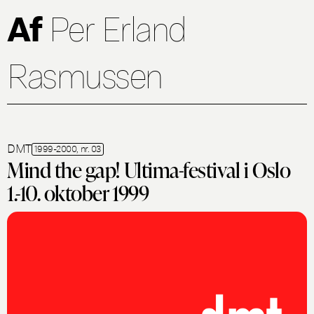
Af
Per Erland
Rasmussen
DMT
1999-2000, nr. 03
Mind the gap! Ultima-festival i Oslo
1.-10. oktober 1999