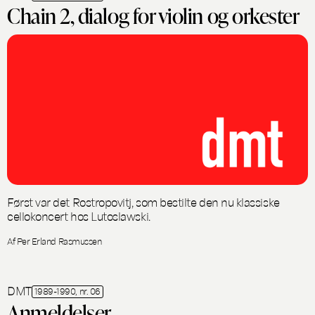
Chain 2, dialog for violin og orkester
Først var det Rostropovitj, som bestilte den nu klassiske
cellokoncert hos Lutoslawski.
Af Per Erland Rasmussen
DMT
1989-1990, nr. 06
Anmeldelser