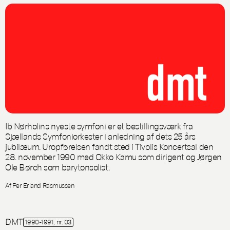
Ib Nørholins nyeste symfoni er et bestillingsværk fra
Sjællands Symfoniorkester i anledning af dets 25 års
jubilæum. Uropførelsen fandt sted i Tivolis Koncertsal den
28. november 1990 med Okko Kamu som dirigent og Jørgen
Ole Børch som barytonsolist.
Af Per Erland Rasmussen
DMT
1990-1991, nr. 03