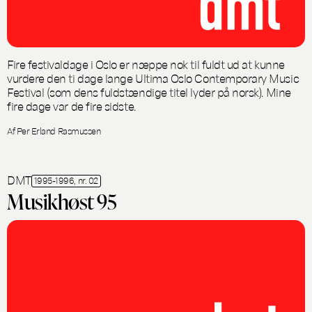
Fire festivaldage i Oslo er næppe nok til fuldt ud at kunne
vurdere den ti dage lange Ultima Oslo Contemporary Music
Festival (som dens fuldstændige titel lyder på norsk). Mine
fire dage var de fire sidste.
Af Per Erland Rasmussen
DMT
1995-1996, nr. 02
Musikhøst 95