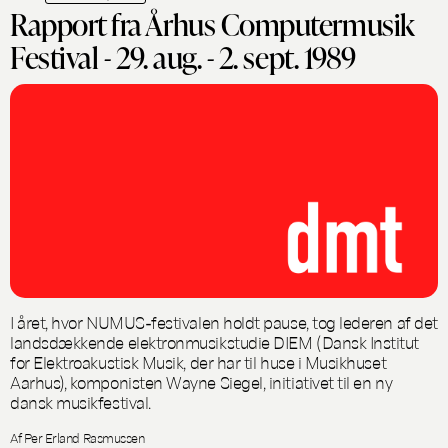
Rapport fra Århus Computermusik
Festival - 29. aug. - 2. sept. 1989
I året, hvor NUMUS-festivalen holdt pause, tog lederen af det
landsdækkende elektronmusikstudie DIEM (Dansk Institut
for Elektroakustisk Musik, der har til huse i Musikhuset
Aarhus), komponisten Wayne Siegel, initiativet til en ny
dansk musikfestival.
Af Per Erland Rasmussen