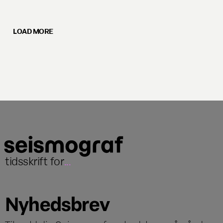
LOAD MORE
tidsskrift for
...
Nyhedsbrev