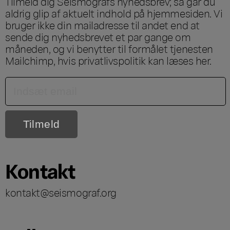
Tilmeld dig Seismografs nyhedsbrev; så går du
aldrig glip af aktuelt indhold på hjemmesiden. Vi
bruger ikke din mailadresse til andet end at
sende dig nyhedsbrevet et par gange om
måneden, og vi benytter til formålet tjenesten
Mailchimp, hvis privatlivspolitik kan læses
her
.
Kontakt
kontakt@seismograf.org