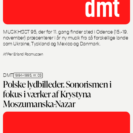
MUSIKHØST 95, der for 11. gang finder sted i Odense (15.-19.
november) præsenterer i år ny musik fra så forskellige lande
som Ukraine, Tyskland og Mexico og Danmark.
Af Per Erland Rasmussen
DMT
1994-1995, nr. 03
Polske lydbilleder. Sonorismen i
fokus i værker af Krystyna
Moszumanska-Nazar