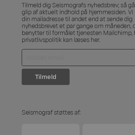
Tilmeld dig Seismografs nyhedsbrev; så går
glip af aktuelt indhold på hjemmesiden. Vi 
din mailadresse til andet end at sende dig
nyhedsbrevet et par gange om måneden, o
benytter til formålet tjenesten Mailchimp, 
privatlivspolitik kan læses
her
.
Seismograf støttes af: