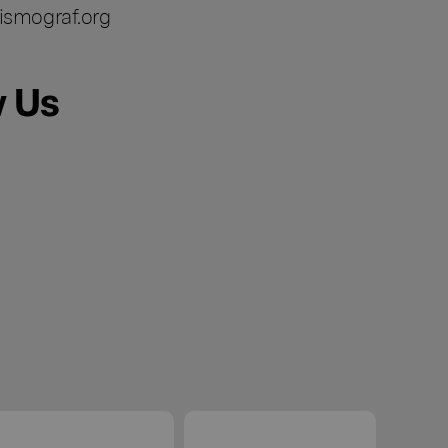
ismograf.org
w Us