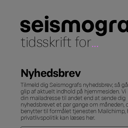
tidsskrift for
...
Nyhedsbrev
Tilmeld dig Seismografs nyhedsbrev; så går
glip af aktuelt indhold på hjemmesiden. Vi 
din mailadresse til andet end at sende dig
nyhedsbrevet et par gange om måneden, o
benytter til formålet tjenesten Mailchimp, 
privatlivspolitik kan læses
her
.