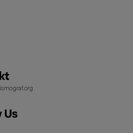
kt
ismograf.org
w Us