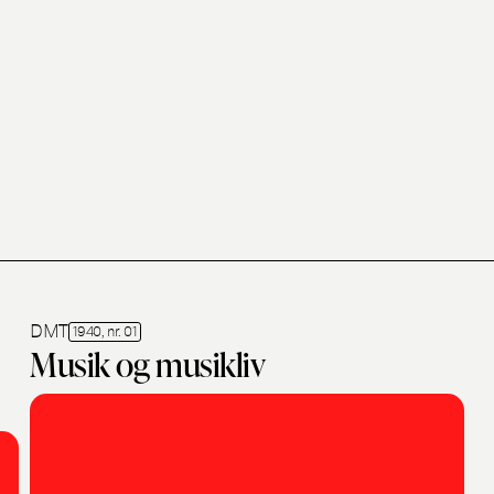
DMT
1940, nr. 01
Musik og musikliv