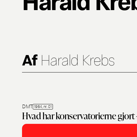
Af
Harald Krebs
DMT
1964, nr. 01
Hvad har konservatorierne gjort 