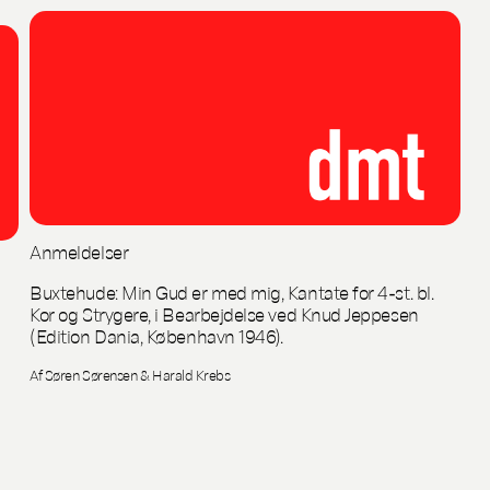
Anmeldelser
Buxtehude: Min Gud er med mig, Kantate for 4-st. bl.
Kor og Strygere, i Bearbejdelse ved Knud Jeppesen
(Edition Dania, København 1946).
Af Søren Sørensen & Harald Krebs