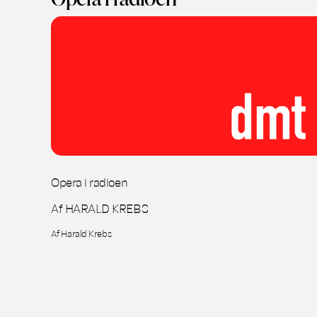
Opera i radioen
Af HARALD KREBS
Af Harald Krebs