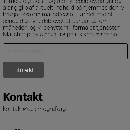
Tilmeld dig Seismografs nyhedsbrev; så går du
aldrig glip af aktuelt indhold på hjemmesiden. Vi
bruger ikke din mailadresse til andet end at
sende dig nyhedsbrevet et par gange om
måneden, og vi benytter til formålet tjenesten
Mailchimp, hvis privatlivspolitik kan læses
her
.
Kontakt
kontakt@seismograf.org