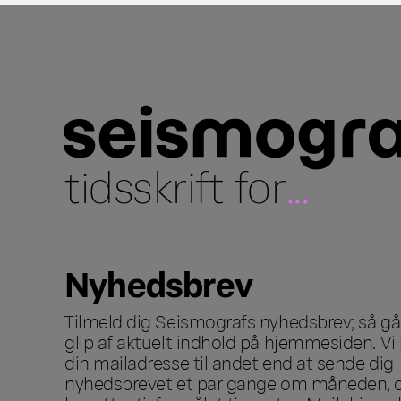
tidsskrift for
...
Nyhedsbrev
Tilmeld dig Seismografs nyhedsbrev; så går
glip af aktuelt indhold på hjemmesiden. Vi 
din mailadresse til andet end at sende dig
nyhedsbrevet et par gange om måneden, o