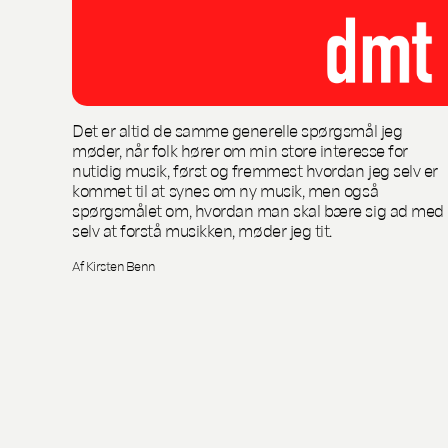
Det er altid de samme generelle spørgsmål jeg
møder, når folk hører om min store interesse for
nutidig musik, først og fremmest hvordan jeg selv er
kommet til at synes om ny musik, men også
spørgsmålet om, hvordan man skal bære sig ad med
selv at forstå musikken, møder jeg tit.
Af Kirsten Benn