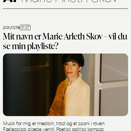
playliste
01.07
Mit navn er Marie Arleth Skov – vil du
se min playliste?
Musik for mig er medicin, trøst og et spark i røven.
Fællesskab, glæde, ventil. Poetisk politisk kompas