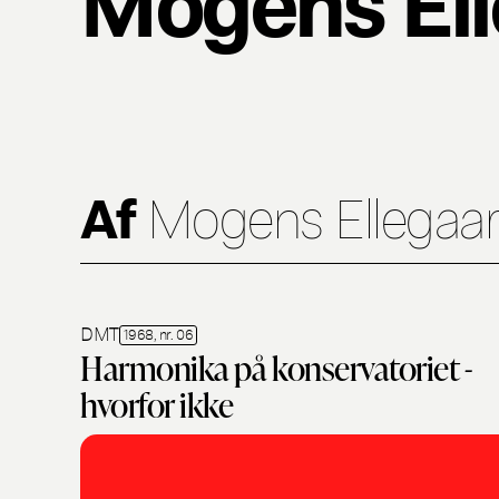
Af
Mogens Ellegaa
DMT
1968, nr. 06
Harmonika på konservatoriet -
hvorfor ikke