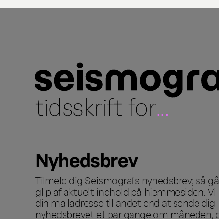
tidsskrift for
...
Nyhedsbrev
Tilmeld dig Seismografs nyhedsbrev; så går
glip af aktuelt indhold på hjemmesiden. Vi 
din mailadresse til andet end at sende dig
nyhedsbrevet et par gange om måneden, o