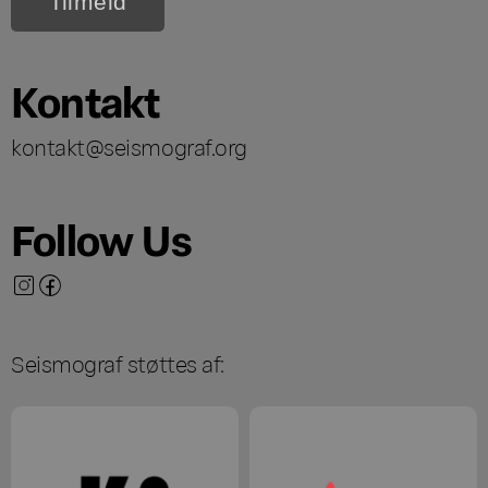
Kontakt
kontakt@seismograf.org
Follow Us
Seismograf støttes af: