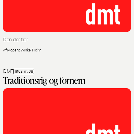
Den der tier...
Af Mogens Winkel Holm
DMT
1963, nr. 08
Traditionsrig og fornem