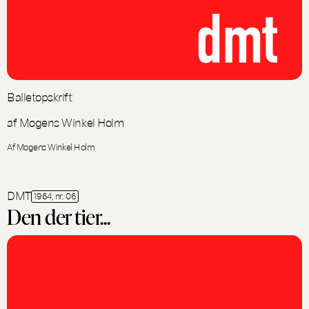
Balletopskrift
af Mogens Winkel Holm
Af Mogens Winkel Holm
DMT
1964, nr. 06
Den der tier...