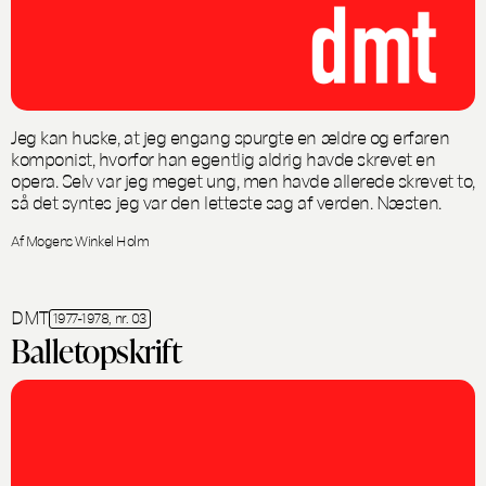
Jeg kan huske, at jeg engang spurgte en ældre og erfaren
komponist, hvorfor han egentlig aldrig havde skrevet en
opera. Selv var jeg meget ung, men havde allerede skrevet to,
så det syntes jeg var den letteste sag af verden. Næsten.
Af Mogens Winkel Holm
DMT
1977-1978, nr. 03
Balletopskrift