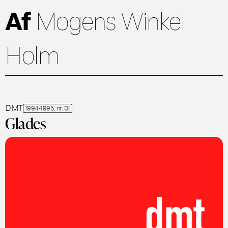
Af
Mogens Winkel
Holm
DMT
1994-1995, nr. 01
Glades