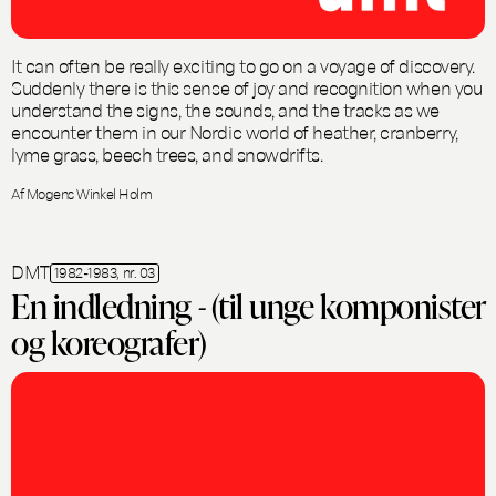
It can often be really exciting to go on a voyage of discovery.
Suddenly there is this sense of joy and recognition when you
understand the signs, the sounds, and the tracks as we
encounter them in our Nordic world of heather, cranberry,
lyme grass, beech trees, and snowdrifts.
Af Mogens Winkel Holm
DMT
1982-1983, nr. 03
En indledning - (til unge komponister
og koreografer)