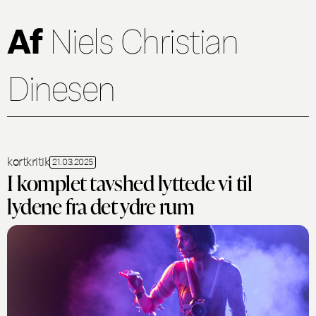
Af
Niels Christian
Dinesen
kortkritik
21.03.2025
I komplet tavshed lyttede vi til
lydene fra det ydre rum