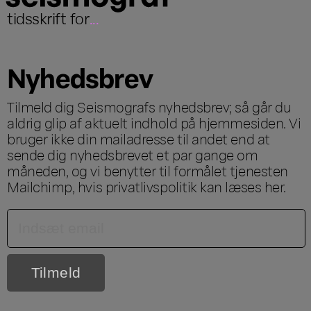
tidsskrift for
...
Nyhedsbrev
Tilmeld dig Seismografs nyhedsbrev; så går du
aldrig glip af aktuelt indhold på hjemmesiden. Vi
bruger ikke din mailadresse til andet end at
sende dig nyhedsbrevet et par gange om
måneden, og vi benytter til formålet tjenesten
Mailchimp, hvis privatlivspolitik kan læses
her
.