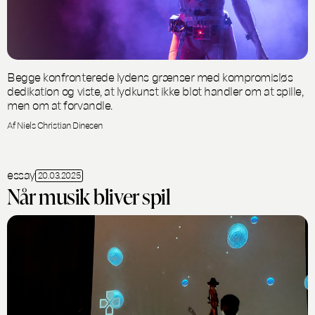
Begge konfronterede lydens grænser med kompromisløs
dedikation og viste, at lydkunst ikke blot handler om at spille,
men om at forvandle.
Af Niels Christian Dinesen
essay
20.03.2025
Når musik bliver spil