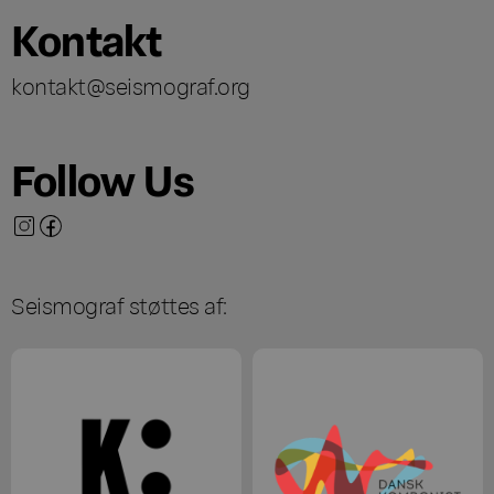
Kontakt
kontakt@seismograf.org
Follow Us
Seismograf støttes af: