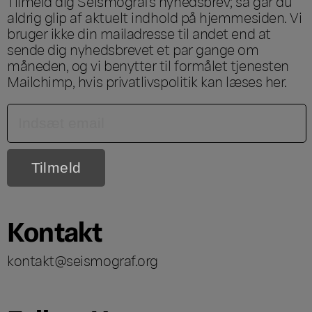
Tilmeld dig Seismografs nyhedsbrev; så går du
aldrig glip af aktuelt indhold på hjemmesiden. Vi
bruger ikke din mailadresse til andet end at
sende dig nyhedsbrevet et par gange om
måneden, og vi benytter til formålet tjenesten
Mailchimp, hvis privatlivspolitik kan læses
her
.
Kontakt
kontakt@seismograf.org