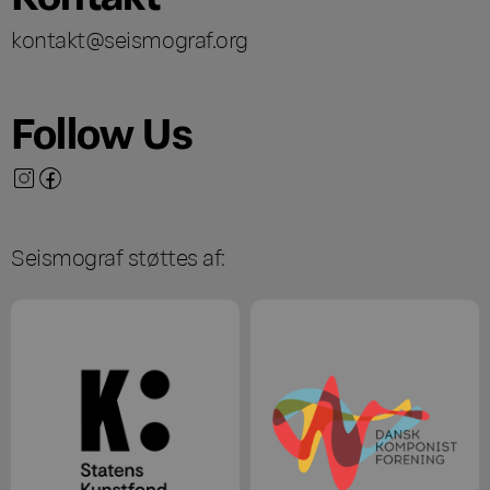
kontakt@seismograf.org
Follow Us
Seismograf støttes af: