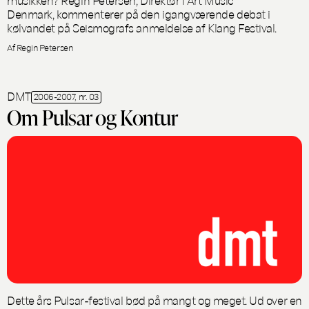
Denmark, kommenterer på den igangværende debat i
kølvandet på Seismografs anmeldelse af Klang Festival.
Af Regin Petersen
DMT
2006-2007, nr. 03
Om Pulsar og Kontur
Dette års Pulsar-festival bød på mangt og meget. Ud over en