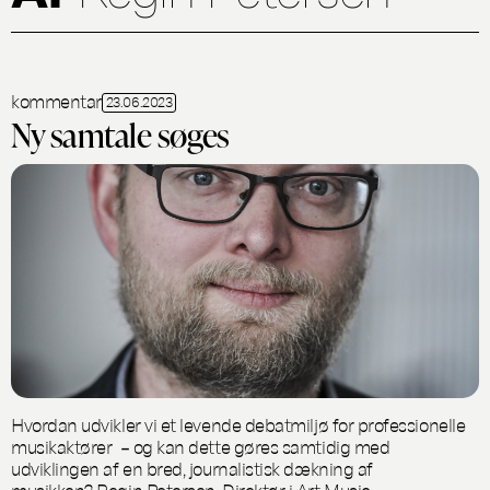
kommentar
23.06.2023
Ny samtale søges
Hvordan udvikler vi et levende debatmiljø for professionelle
musikaktører – og kan dette gøres samtidig med
udviklingen af en bred, journalistisk dækning af
musikken? Regin Petersen, Direktør i Art Music