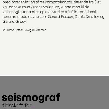
bred præsentation af de kompositionsstuderende fra Det
kgl. danske musikkonservatorium, kunne man til de
velbesøgte koncerter, opleve værker af så internationalt
renommerede navne som Gérard Pesson, Denis Smalley, og
Gérard Grisey.
Af Simon Løffler & Regin Petersen
tidsskrift for
...