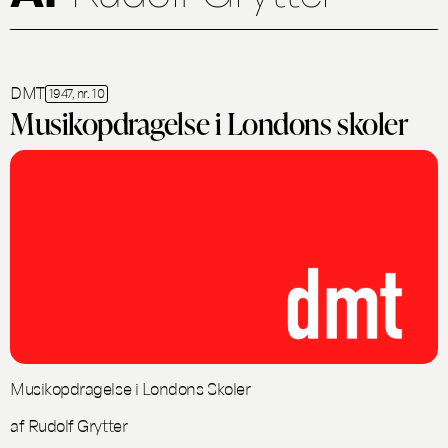
DMT
1947, nr. 10
Musikopdragelse i Londons skoler
Musikopdragelse i Londons Skoler
af Rudolf Grytter