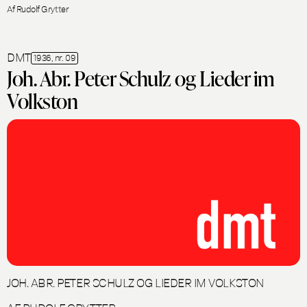
Af Rudolf Grytter
DMT
1936, nr. 09
Joh. Abr. Peter Schulz og Lieder im
Volkston
JOH. ABR. PETER SCHULZ OG LIEDER IM VOLKSTON