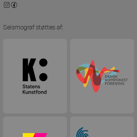
Seismograf støttes af: