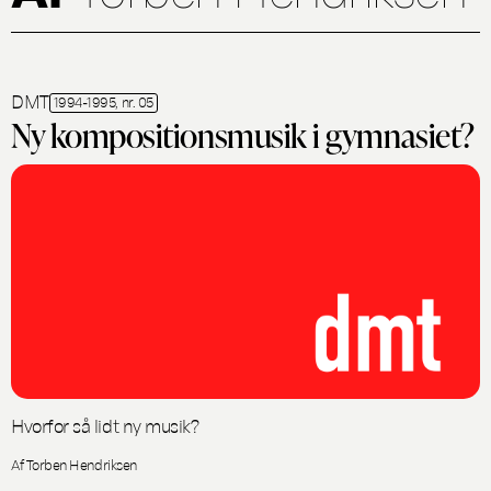
DMT
1994-1995, nr. 05
Ny kompositionsmusik i gymnasiet?
Hvorfor så lidt ny musik?
Af Torben Hendriksen