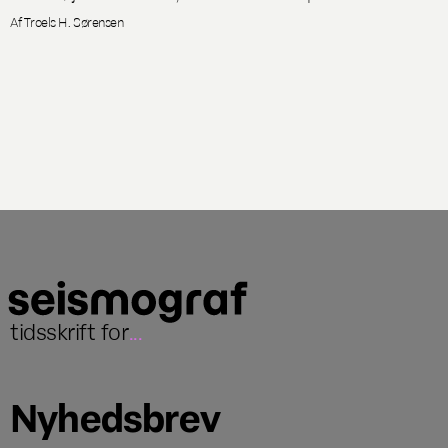
Af
Troels H. Sørensen
tidsskrift for
...
Nyhedsbrev