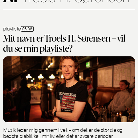
playliste
06.06
Mit navn er Troels H. Sørensen – vil
du se min playliste?
Musik leder mig gennem livet – om det er de største og
bedste øjeblikke i mit liv, eller det er svære perioder