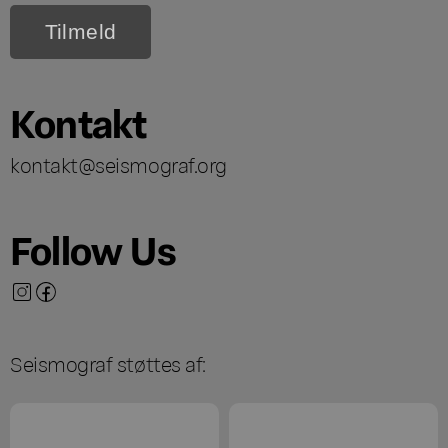
Kontakt
kontakt@seismograf.org
Follow Us
Seismograf støttes af: