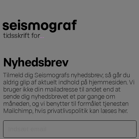
tidsskrift for
...
Nyhedsbrev
Tilmeld dig Seismografs nyhedsbrev; så går du
aldrig glip af aktuelt indhold på hjemmesiden. Vi
bruger ikke din mailadresse til andet end at
sende dig nyhedsbrevet et par gange om
måneden, og vi benytter til formålet tjenesten
Mailchimp, hvis privatlivspolitik kan læses
her
.