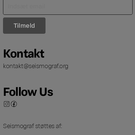
Kontakt
kontakt@seismograf.org
Follow Us
Seismograf støttes af: