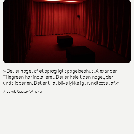
»Det er noget af et sprogligt spøgelseshus, Alexander
Tillegreen har installeret. Der er hele tiden noget, der
undslipper én. Det er til at blive lykkeligt rundtosset af.«
Af Jakob Gustav Winckler