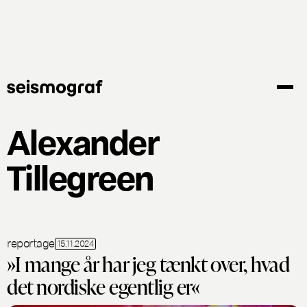
Gå
til
hovedindhold
Alexander
Tillegreen
reportage
15.11.2024
»I mange år har jeg tænkt over, hvad
det nordiske egentlig er«