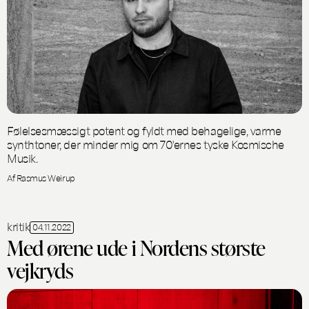
Følelsesmæssigt potent og fyldt med behagelige, varme
synthtoner, der minder mig om 70'ernes tyske Kosmische
Musik.
Af Rasmus Weirup
kritik
04.11.2022
Med ørene ude i Nordens største
vejkryds