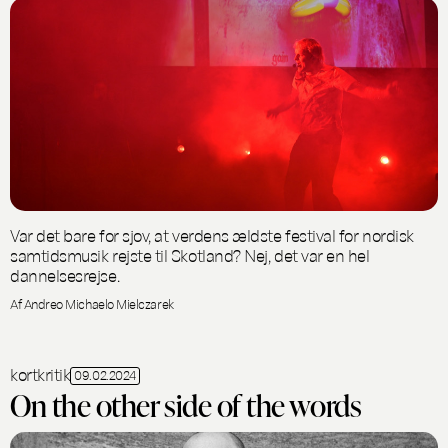
Var det bare for sjov, at verdens ældste festival for nordisk
samtidsmusik rejste til Skotland? Nej, det var en hel
dannelsesrejse.
Af Andreo Michaelo Mielczarek
kortkritik
09.02.2024
On the other side of the words