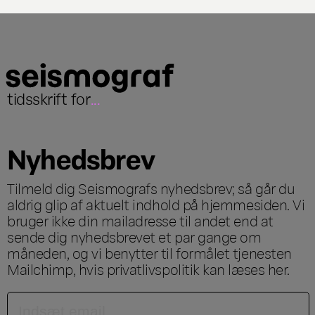
tidsskrift for
...
Nyhedsbrev
Tilmeld dig Seismografs nyhedsbrev; så går du
aldrig glip af aktuelt indhold på hjemmesiden. Vi
bruger ikke din mailadresse til andet end at
sende dig nyhedsbrevet et par gange om
måneden, og vi benytter til formålet tjenesten
Mailchimp, hvis privatlivspolitik kan læses
her
.