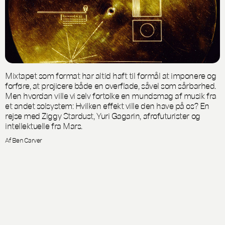
Mixtapet som format har altid haft til formål at imponere og
forføre, at projicere både en overflade, såvel som sårbarhed.
Men hvordan ville vi selv fortolke en mundsmag af musik fra
et andet solsystem: Hvilken effekt ville den have på os? En
rejse med Ziggy Stardust, Yuri Gagarin, afrofuturister og
intellektuelle fra Mars.
Af Ben Carver