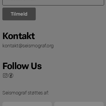
Kontakt
kontakt@seismograf.org
Follow Us
Seismograf støttes af: