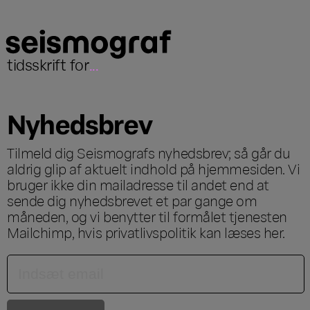
tidsskrift for
...
Nyhedsbrev
Tilmeld dig Seismografs nyhedsbrev; så går du
aldrig glip af aktuelt indhold på hjemmesiden. Vi
bruger ikke din mailadresse til andet end at
sende dig nyhedsbrevet et par gange om
måneden, og vi benytter til formålet tjenesten
Mailchimp, hvis privatlivspolitik kan læses
her
.