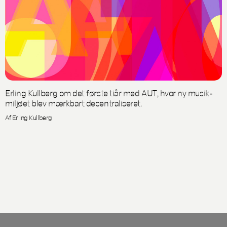
Erling Kullberg om det første tiår med AUT, hvor ny musik-
miljøet blev mærkbart decentraliseret.
Af Erling Kullberg