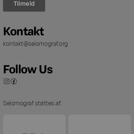
Kontakt
kontakt@seismograf.org
Follow Us
Seismograf støttes af: