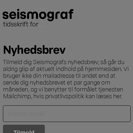
tidsskrift for
...
Nyhedsbrev
Tilmeld dig Seismografs nyhedsbrev; så går du
aldrig glip af aktuelt indhold på hjemmesiden. Vi
bruger ikke din mailadresse til andet end at
sende dig nyhedsbrevet et par gange om
måneden, og vi benytter til formålet tjenesten
Mailchimp, hvis privatlivspolitik kan læses
her
.