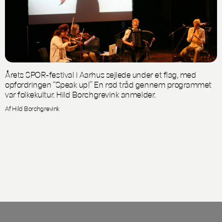
Årets SPOR-festival i Aarhus sejlede under et flag, med
opfordringen “Speak up!” En rød tråd gennem programmet
var folkekultur. Hild Borchgrevink anmelder.
Af Hild Borchgrevink