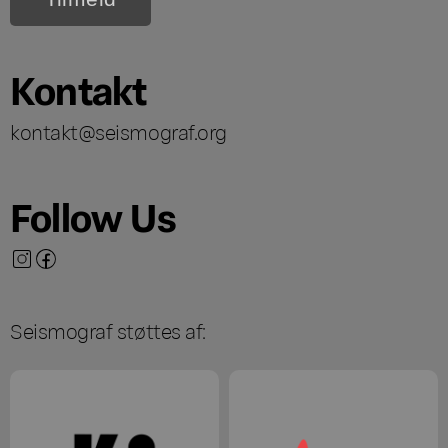
Kontakt
kontakt@seismograf.org
Follow Us
Seismograf støttes af: