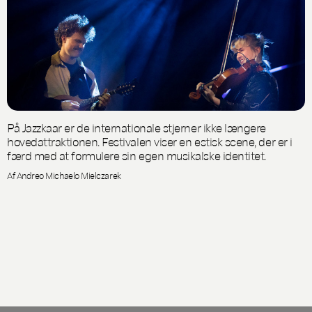
På Jazzkaar er de internationale stjerner ikke længere
hovedattraktionen. Festivalen viser en estisk scene, der er i
færd med at formulere sin egen musikalske identitet.
Af Andreo Michaelo Mielczarek