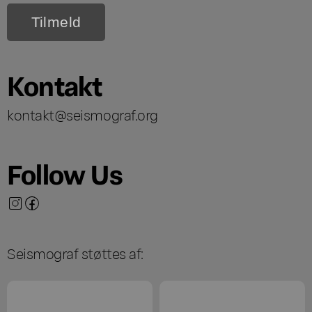
Kontakt
kontakt@seismograf.org
Follow Us
Seismograf støttes af: