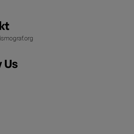
kt
ismograf.org
w Us