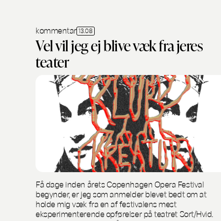
kommentar
13.08
Vel vil jeg ej blive væk fra jeres
teater
Få dage inden årets Copenhagen Opera Festival
begynder, er jeg som anmelder blevet bedt om at
holde mig væk fra en af festivalens mest
eksperimenterende opførelser på teatret Sort/Hvid.