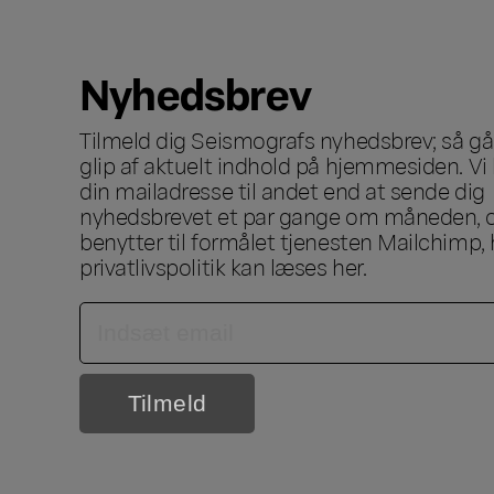
Nyhedsbrev
Tilmeld dig Seismografs nyhedsbrev; så går
glip af aktuelt indhold på hjemmesiden. Vi 
din mailadresse til andet end at sende dig
nyhedsbrevet et par gange om måneden, o
benytter til formålet tjenesten Mailchimp, 
privatlivspolitik kan læses
her
.