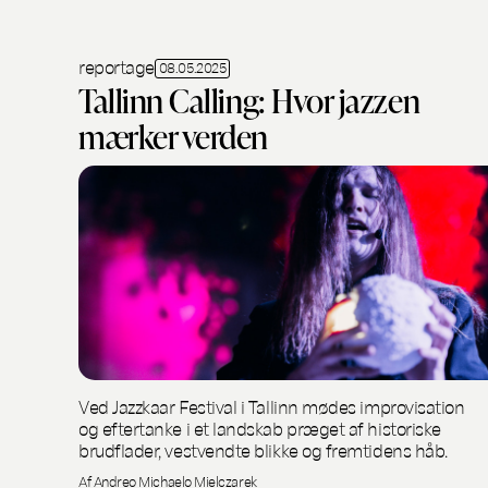
reportage
08.05.2025
Tallinn Calling: Hvor jazzen
mærker verden
Ved Jazzkaar Festival i Tallinn mødes improvisation
og eftertanke i et landskab præget af historiske
brudflader, vestvendte blikke og fremtidens håb.
Af Andreo Michaelo Mielczarek