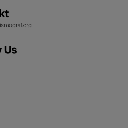
kt
ismograf.org
w Us