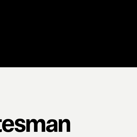
tesman