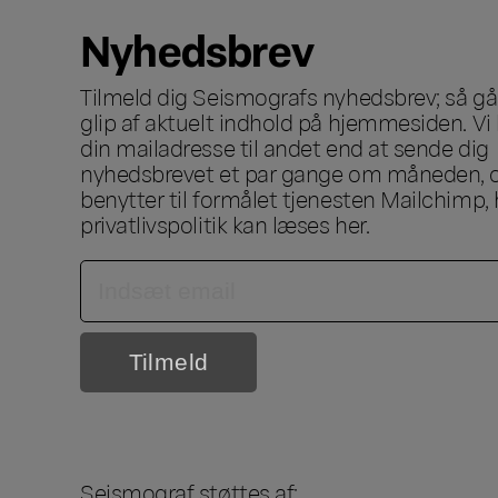
Nyhedsbrev
Tilmeld dig Seismografs nyhedsbrev; så går
glip af aktuelt indhold på hjemmesiden. Vi 
din mailadresse til andet end at sende dig
nyhedsbrevet et par gange om måneden, o
benytter til formålet tjenesten Mailchimp, 
privatlivspolitik kan læses
her
.
Seismograf støttes af: