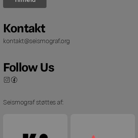
Kontakt
kontakt@seismograf.org
Follow Us
Seismograf støttes af: