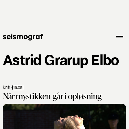
Gå
til
hovedindhold
Astrid Grarup Elbo
kritik
18.09
Når mystikken går i opløsning