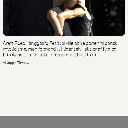
Årets Rued Langgaard Festival ville åbne porten til dansk
mysticisme, men forsvandt til tider selv i et slør af fyld og
fiduskunst – men enkelte koncerter stod stærkt.
Af Jeppe Rönnow