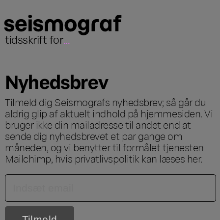
tidsskrift for
...
Nyhedsbrev
Tilmeld dig Seismografs nyhedsbrev; så går du
aldrig glip af aktuelt indhold på hjemmesiden. Vi
bruger ikke din mailadresse til andet end at
sende dig nyhedsbrevet et par gange om
måneden, og vi benytter til formålet tjenesten
Mailchimp, hvis privatlivspolitik kan læses
her
.