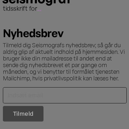
tidsskrift for
...
Nyhedsbrev
Tilmeld dig Seismografs nyhedsbrev; så går du
aldrig glip af aktuelt indhold på hjemmesiden. Vi
bruger ikke din mailadresse til andet end at
sende dig nyhedsbrevet et par gange om
måneden, og vi benytter til formålet tjenesten
Mailchimp, hvis privatlivspolitik kan læses
her
.