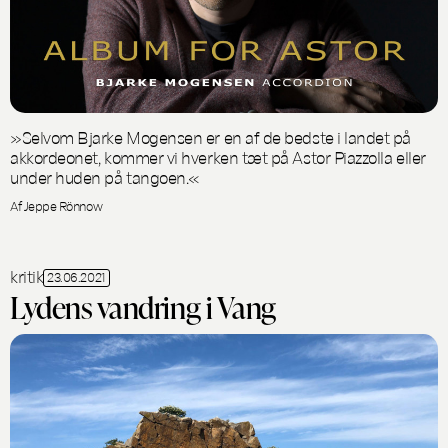
»Selvom Bjarke Mogensen er en af de bedste i landet på
akkordeonet, kommer vi hverken tæt på Astor Piazzolla eller
under huden på tangoen.«
Af Jeppe Rönnow
kritik
23.06.2021
Lydens vandring i Vang