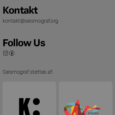
Kontakt
kontakt@seismograf.org
Follow Us
Seismograf støttes af: