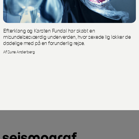
Efterklang og Karsten Fundal har skabt en
misundelsesværdig underverden, hvor sexede lig lokker de
dødelige med på en forunderlig rejse.
Af Sune Anderberg