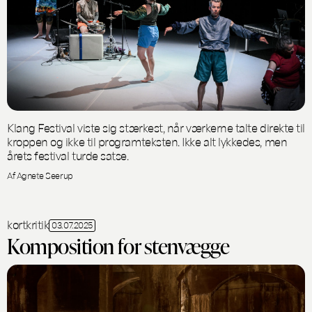
Klang Festival viste sig stærkest, når værkerne talte direkte til
kroppen og ikke til programteksten. Ikke alt lykkedes, men
årets festival turde satse.
Af Agnete Seerup
kortkritik
03.07.2025
Komposition for stenvægge