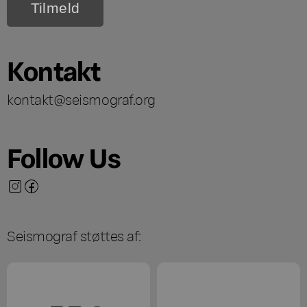
Kontakt
kontakt@seismograf.org
Follow Us
Seismograf støttes af: