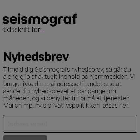
tidsskrift for
...
Nyhedsbrev
Tilmeld dig Seismografs nyhedsbrev; så går du
aldrig glip af aktuelt indhold på hjemmesiden. Vi
bruger ikke din mailadresse til andet end at
sende dig nyhedsbrevet et par gange om
måneden, og vi benytter til formålet tjenesten
Mailchimp, hvis privatlivspolitik kan læses
her
.