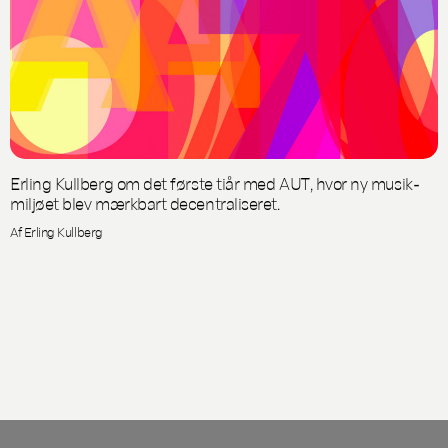
Erling Kullberg om det første tiår med AUT, hvor ny musik-
miljøet blev mærkbart decentraliseret.
Af Erling Kullberg