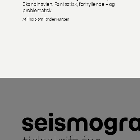
Skandinavien. Fantastisk, fortryllende – og
problematisk.
Af Thorbjørn Tønder Hansen