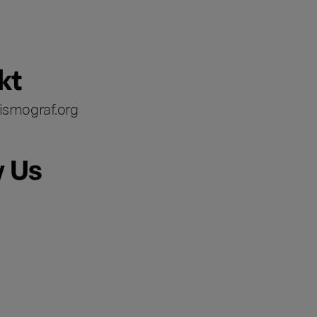
kt
ismograf.org
w Us