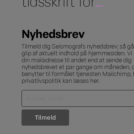
tidsskrift for
...
Nyhedsbrev
Tilmeld dig Seismografs nyhedsbrev; så går
glip af aktuelt indhold på hjemmesiden. Vi 
din mailadresse til andet end at sende dig
nyhedsbrevet et par gange om måneden, o
benytter til formålet tjenesten Mailchimp, 
privatlivspolitik kan læses
her
.