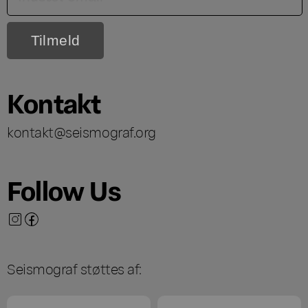
Kontakt
kontakt@seismograf.org
Follow Us
Seismograf støttes af: