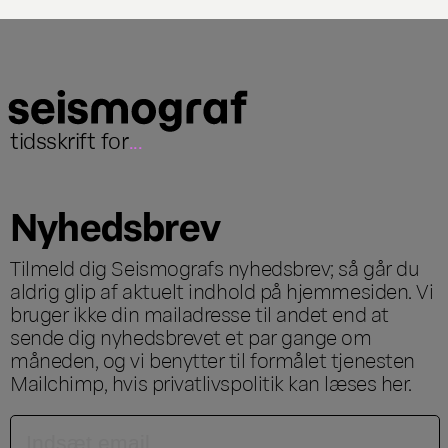
tidsskrift for
...
Nyhedsbrev
Tilmeld dig Seismografs nyhedsbrev; så går du
aldrig glip af aktuelt indhold på hjemmesiden. Vi
bruger ikke din mailadresse til andet end at
sende dig nyhedsbrevet et par gange om
måneden, og vi benytter til formålet tjenesten
Mailchimp, hvis privatlivspolitik kan læses
her
.