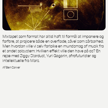
Mixtapet som format har altid haft til formål at imponere og
forføre, at projicere både en overflade, såvel som sårbarhed.
Men hvordan ville vi selv fortolke en mundsmag af musik fra
et andet solsystem: Hvilken effekt ville den have på os? En
rejse med Ziggy Stardust, Yuri Gagarin, afrofuturister og
intellektuelle fra Mars.
Af Ben Carver