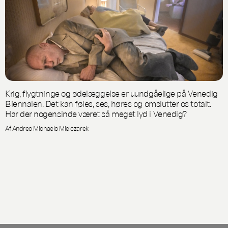
Krig, flygtninge og ødelæggelse er uundgåelige på Venedig
Biennalen. Det kan føles, ses, høres og omslutter os totalt.
Har der nogensinde været så meget lyd i Venedig?
Af Andreo Michaelo Mielczarek