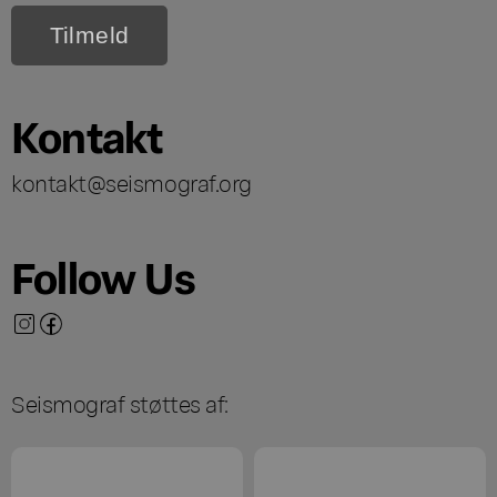
Kontakt
kontakt@seismograf.org
Follow Us
Seismograf støttes af: