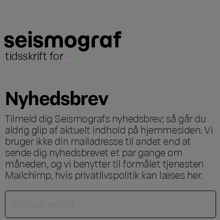
tidsskrift for
...
Nyhedsbrev
Tilmeld dig Seismografs nyhedsbrev; så går du
aldrig glip af aktuelt indhold på hjemmesiden. Vi
bruger ikke din mailadresse til andet end at
sende dig nyhedsbrevet et par gange om
måneden, og vi benytter til formålet tjenesten
Mailchimp, hvis privatlivspolitik kan læses
her
.